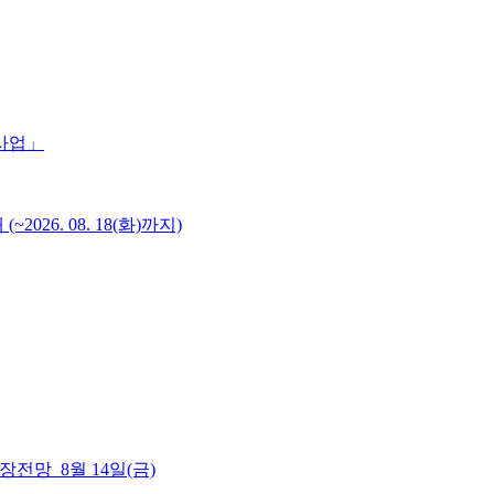
 사업」
6. 08. 18(화)까지)
 시장전망_8월 14일(금)