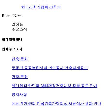
한국건축가협회 건축상
Recent News
일정표
주요소식
협회 일정 안내
협회 주요 소식
건축/문화
두동면 공공복합시설 건립공사 건축설계공모
건축/문화
제21회 대한민국 생태환경건축대상 작품 공모 안내
공지사항
2026년 제49회 한국건축가협회상 서류심사 결과 안내