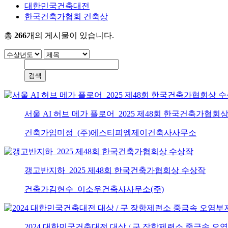
대한민국건축대전
한국건축가협회 건축상
총
266
개의 게시물이 있습니다.
서울 AI 허브 메가 플로어_2025 제48회 한국건축가협회
건축가
임미정_(주)에스티피엠제이건축사사무소
갱고반지하_2025 제48회 한국건축가협회상 수상작
건축가
김현수_이소우건축사사무소(주)
2024 대한민국건축대전 대상 / 구 장항제련소 중금속 오