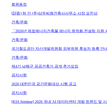
회원동정
[訃告] 허 인 (주)삼우씨엠건축사사무소 사장 모친상
건축/문화
「2026년 제로에너지건축물 에너지 최적화 컨설팅 지원
건축/문화
국가철도공단 자산개발위원회 외부위원 후보자 등록 안내 (~202
건축/문화
제4기 남해군 공공건축가 공개 추가모집
공지사항
2026 대한민국 공간문화대상 시행 공고
공지사항
[KIA Seminar] 2026 국내 AI 데이터센터 개발 트렌드 및