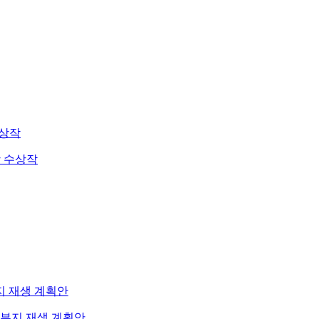
상 수상작
염부지 재생 계획안