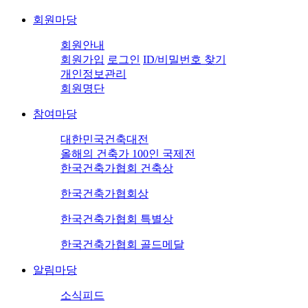
회원마당
회원안내
회원가입
로그인
ID/비밀번호 찾기
개인정보관리
회원명단
참여마당
대한민국건축대전
올해의 건축가 100인 국제전
한국건축가협회 건축상
한국건축가협회상
한국건축가협회 특별상
한국건축가협회 골드메달
알림마당
소식피드