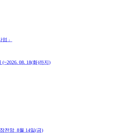
 사업」
6. 08. 18(화)까지)
 시장전망_8월 14일(금)