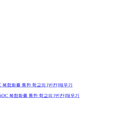
학교-생활SOC 복합화를 통한 학교의 [빈칸]채우기