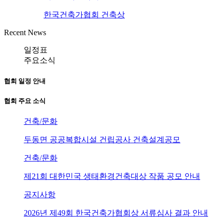
한국건축가협회 건축상
Recent News
일정표
주요소식
협회 일정 안내
협회 주요 소식
건축/문화
두동면 공공복합시설 건립공사 건축설계공모
건축/문화
제21회 대한민국 생태환경건축대상 작품 공모 안내
공지사항
2026년 제49회 한국건축가협회상 서류심사 결과 안내