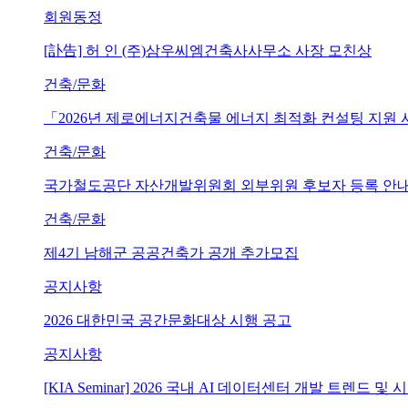
회원동정
[訃告] 허 인 (주)삼우씨엠건축사사무소 사장 모친상
건축/문화
「2026년 제로에너지건축물 에너지 최적화 컨설팅 지원
건축/문화
국가철도공단 자산개발위원회 외부위원 후보자 등록 안내 (~202
건축/문화
제4기 남해군 공공건축가 공개 추가모집
공지사항
2026 대한민국 공간문화대상 시행 공고
공지사항
[KIA Seminar] 2026 국내 AI 데이터센터 개발 트렌드 및