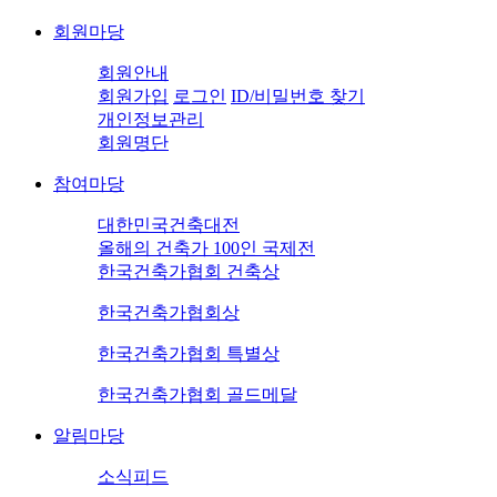
회원마당
회원안내
회원가입
로그인
ID/비밀번호 찾기
개인정보관리
회원명단
참여마당
대한민국건축대전
올해의 건축가 100인 국제전
한국건축가협회 건축상
한국건축가협회상
한국건축가협회 특별상
한국건축가협회 골드메달
알림마당
소식피드