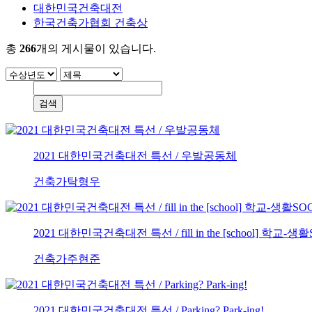
대한민국건축대전
한국건축가협회 건축상
총
266
개의 게시물이 있습니다.
2021 대한민국건축대전 특선 / 우발공동체
건축가
탁형우
2021 대한민국건축대전 특선 / fill in the [school] 
건축가
주현준
2021 대한민국건축대전 특선 / Parking? Park-ing!