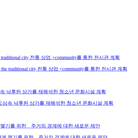
in the traditional city 전통 상업 +community를 통한 전시관 계획
시 도심속 낙후된 상가를 재해석한 청소년 문화시설 계획
 사회적 관계 맺기를 위한 _ 주거의 경계에 대한 새로운 제안