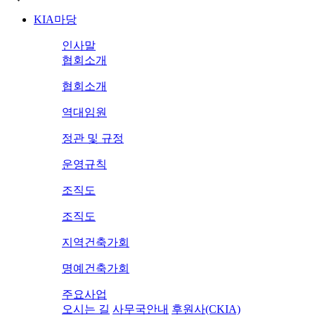
KIA마당
인사말
협회소개
협회소개
역대임원
정관 및 규정
운영규칙
조직도
조직도
지역건축가회
명예건축가회
주요사업
오시는 길
사무국안내
후원사(CKIA)