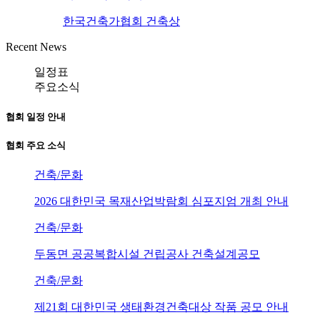
한국건축가협회 건축상
Recent News
일정표
주요소식
협회 일정 안내
협회 주요 소식
건축/문화
2026 대한민국 목재산업박람회 심포지엄 개최 안내
건축/문화
두동면 공공복합시설 건립공사 건축설계공모
건축/문화
제21회 대한민국 생태환경건축대상 작품 공모 안내