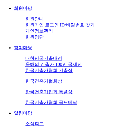
회원마당
회원안내
회원가입
로그인
ID/비밀번호 찾기
개인정보관리
회원명단
참여마당
대한민국건축대전
올해의 건축가 100인 국제전
한국건축가협회 건축상
한국건축가협회상
한국건축가협회 특별상
한국건축가협회 골드메달
알림마당
소식피드