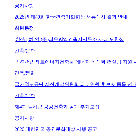
공지사항
2026년 제49회 한국건축가협회상 서류심사 결과 안내
회원동정
[訃告] 허 인 (주)삼우씨엠건축사사무소 사장 모친상
건축/문화
「2026년 제로에너지건축물 에너지 최적화 컨설팅 지원
건축/문화
국가철도공단 자산개발위원회 외부위원 후보자 등록 안내 (~202
건축/문화
제4기 남해군 공공건축가 공개 추가모집
공지사항
2026 대한민국 공간문화대상 시행 공고