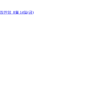
 시장전망_8월 14일(금)