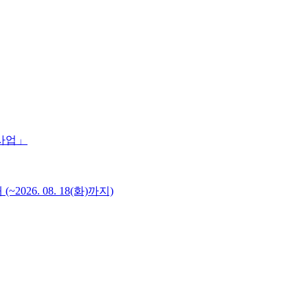
 사업」
6. 08. 18(화)까지)