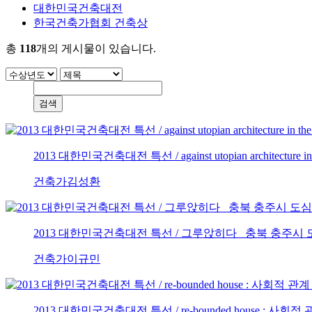
대한민국건축대전
한국건축가협회 건축상
총
118
개의 게시물이 있습니다.
2013 대한민국건축대전 특선 / against utopian architecture 
건축가
김성환
2013 대한민국건축대전 특선 / 그루앉히다 _충북 충주
건축가
이규민
2013 대한민국건축대전 특선 / re-bounded house :