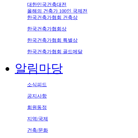
대한민국건축대전
올해의 건축가 100인 국제전
한국건축가협회 건축상
한국건축가협회상
한국건축가협회 특별상
한국건축가협회 골드메달
알림마당
소식피드
공지사항
회원동정
지역/국제
건축/문화