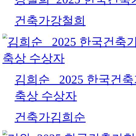
건축가
강철희
김희순_ 2025 한국건
축상 수상자
건축가
김희순