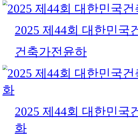
2025 제44회 대한민
건축가
전윤하
2025 제44회 대한민
화