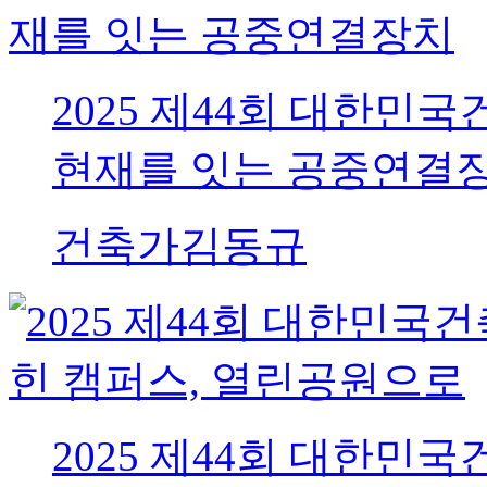
2025 제44회 대한민
현재를 잇는 공중연결
건축가
김동규
2025 제44회 대한민국