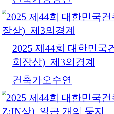
2025 제44회 대한
회장상)_제3의경계
건축가
오수연