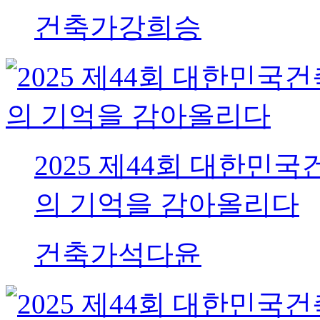
건축가
강희승
2025 제44회 대한민
의 기억을 감아올리다
건축가
석다윤