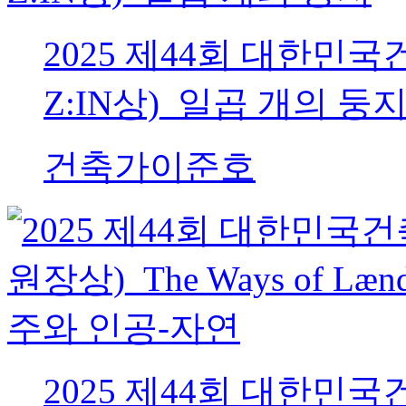
2025 제44회 대한민
Z:IN상)_일곱 개의 둥
건축가
이준호
2025 제44회 대한