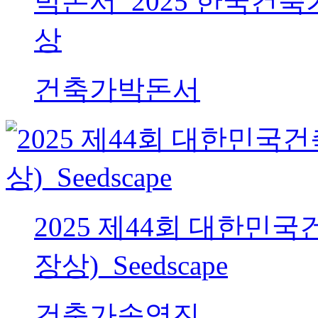
박돈서_2025 한국건축
상
건축가
박돈서
2025 제44회 대한
장상)_Seedscape
건축가
송영진