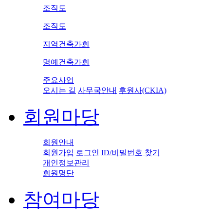
조직도
조직도
지역건축가회
명예건축가회
주요사업
오시는 길
사무국안내
후원사(CKIA)
회원마당
회원안내
회원가입
로그인
ID/비밀번호 찾기
개인정보관리
회원명단
참여마당