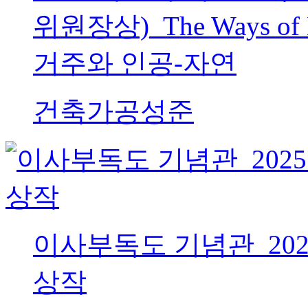
위원장상)_The Ways o
거주와 인공-자연
건축가
공성준
이사부독도 기념관_202
상작