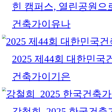
힌 캠퍼스, 열린공원으
건축가
이유나
2025 제44회 대한민국
건축가
이기은
강철희_2025 한국건