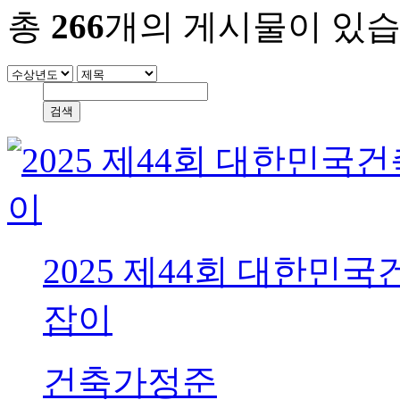
총
266
개의 게시물이 있습
2025 제44회 대한민
잡이
건축가
정준