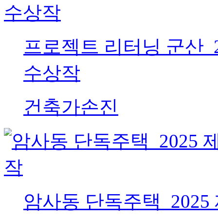
프로젝트 리터닝 군산_2
수상작
건축가
손진
암사동 단독주택_2025