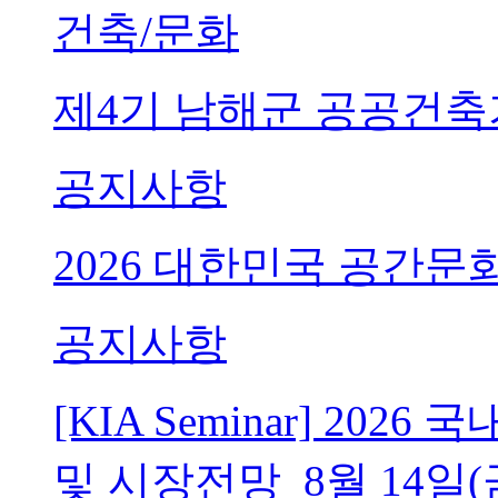
건축/문화
제4기 남해군 공공건축
공지사항
2026 대한민국 공간문
공지사항
[KIA Seminar] 20
및 시장전망_8월 14일(