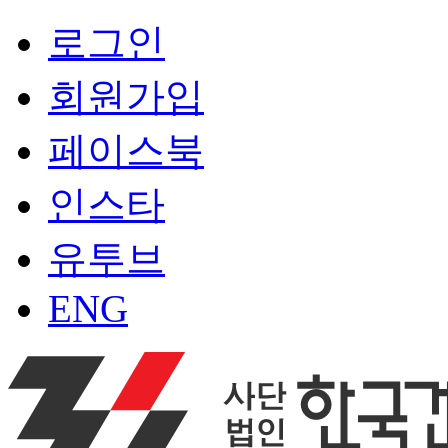
로그인
회원가입
페이스북
인스타
유투브
ENG