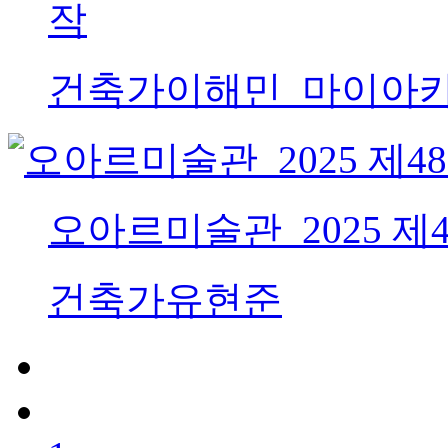
작
건축가
이해민_마이아
오아르미술관_2025 
건축가
유현준