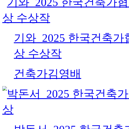
기와_2025 한국건축가
상 수상작
건축가
김영배