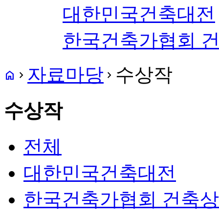
대한민국건축대전
한국건축가협회 
자료마당
수상작
home
navigate_next
navigate_next
수상작
전체
대한민국건축대전
한국건축가협회 건축상