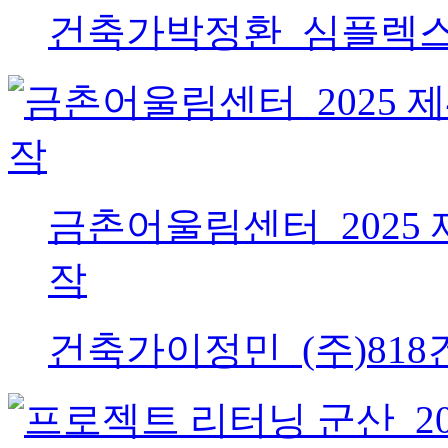
건축가
박정환_심플렉
금촌어울림센터_2025
작
건축가
이정민_(주)81