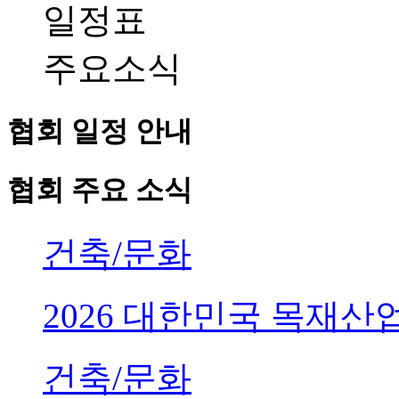
일정표
주요소식
협회 일정 안내
협회 주요 소식
건축/문화
2026 대한민국 목재
건축/문화