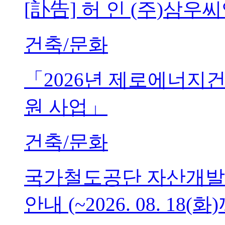
[訃告] 허 인 (주)삼
건축/문화
「2026년 제로에너지
원 사업」
건축/문화
국가철도공단 자산개발
안내 (~2026. 08. 18(화