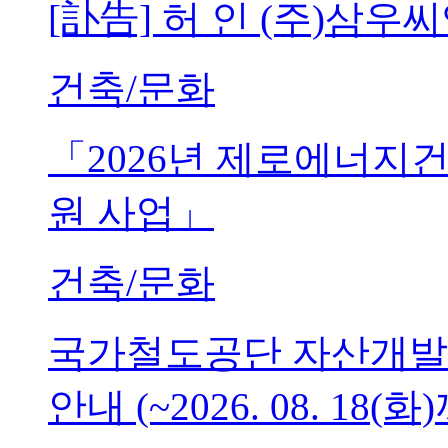
[訃告] 허 인 (주)삼
건축/문화
「2026년 제로에너지
원 사업」
건축/문화
국가철도공단 자산개발
안내 (~2026. 08. 18(화