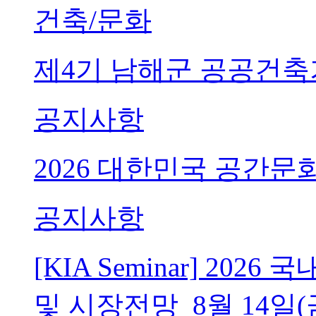
건축/문화
제4기 남해군 공공건축
공지사항
2026 대한민국 공간문
공지사항
[KIA Seminar] 20
및 시장전망_8월 14일(