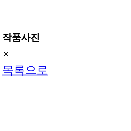
작품사진
close
목록으로