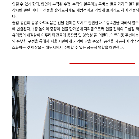
입될 수 있게 한다. 입면에 부착된 수평, 수직의 알루미늄 루버는 볕을 가리고 열기
상시킬 뿐만 아니라 건물을 솔리드하게도 개방적이고 가볍게 보이게도 하며 건물의
다.
출입 공간의 공공 아트리움은 건물 전체를 도시로 환원한다. 1층 4면을 따라서 열
에 연결된다. 3층 높이의 중정이 건물 한가운데 자리함으로써 건물 전체의 구심점 
유리등의 재질감이 어루러져 건물에 웅장함 및 영속성 을 더한다. 아트리움 주변에는
의 풍부한 구성을 통해서 서울 시민에게 기억에 남을 중요한 공간을 제공하며 기업
소화하는 것 이상으로 대도시에서 수행할 수 있는 공공적 역할을 대변한다.