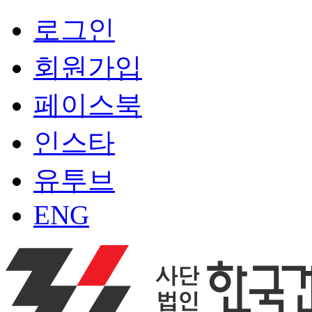
로그인
회원가입
페이스북
인스타
유투브
ENG