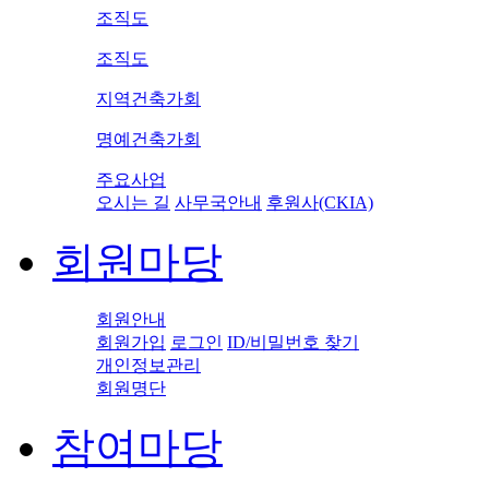
조직도
조직도
지역건축가회
명예건축가회
주요사업
오시는 길
사무국안내
후원사(CKIA)
회원마당
회원안내
회원가입
로그인
ID/비밀번호 찾기
개인정보관리
회원명단
참여마당