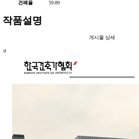
건폐율
59.89
작품설명
게시물 상세
d