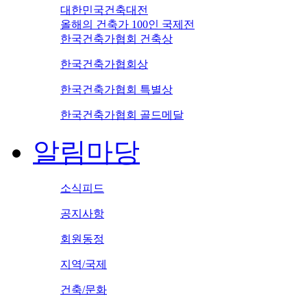
대한민국건축대전
올해의 건축가 100인 국제전
한국건축가협회 건축상
한국건축가협회상
한국건축가협회 특별상
한국건축가협회 골드메달
알림마당
소식피드
공지사항
회원동정
지역/국제
건축/문화