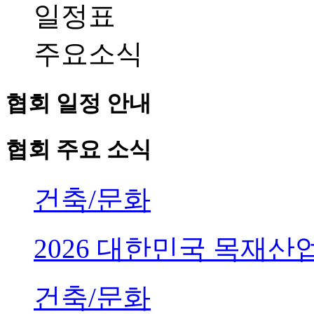
일정표
주요소식
협회 일정 안내
협회 주요 소식
건축/문화
2026 대한민국 목재
건축/문화