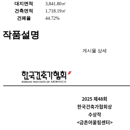
대지면적
3,841.80㎡
건축면적
1,718.19㎡
건폐율
44.72%
작품설명
게시물 상세
2025 제48회
한국건축가협회상
수상작
<금촌어울림센터>