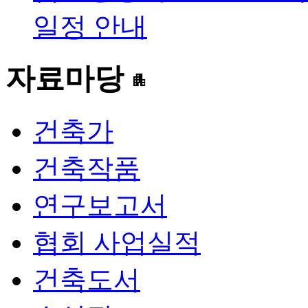
일정 안내
자료마당
apartment
건축가
건축작품
연구보고서
협회 사업실적
건축도서