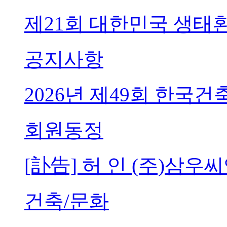
제21회 대한민국 생태
공지사항
2026년 제49회 한국
회원동정
[訃告] 허 인 (주)삼
건축/문화