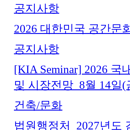
공지사항
2026 대한민국 공간문
공지사항
[KIA Seminar] 20
및 시장전망_8월 14일(
건축/문화
법원행정처_2027년도 