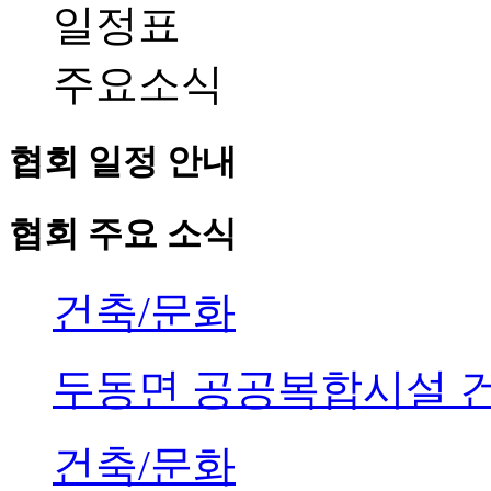
일정표
주요소식
협회 일정 안내
협회 주요 소식
건축/문화
두동면 공공복합시설 
건축/문화