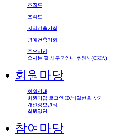
조직도
조직도
지역건축가회
명예건축가회
주요사업
오시는 길
사무국안내
후원사(CKIA)
회원마당
회원안내
회원가입
로그인
ID/비밀번호 찾기
개인정보관리
회원명단
참여마당