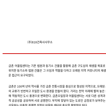
(주)818건축사사무소
금촌 어울림센터는 기존 법원과 등기소 건물을 활용해 금촌 구도심의 재생을 목표로
위치한 등기소와 법원 건물은 그 쓰임과 역할을 다하고 오래된 지역 커뮤니티의 재
운 접근이 요구되었다.
금촌은 100여 년의 역사를 가진 금촌 전통시장을 중심으로 형성된 지역으로, 오래된
의 교류가 빈번하고 조밀한 도시 환경을 만들어 왔다. 거리는 천막 아래에 펼쳐 놓은
해 역동적인 도시 풍경으로 변화한다. 금촌오일장과 어울림센터는 서로 다른 성격과
적 공공성을 공유하여 서로 공명한다. 부지에 맞닿아 있는 도로인 금정로가 보여주는
상응하는 이중적 경계면 설정이 어울림 센터의 중요한 출발점이 된다.