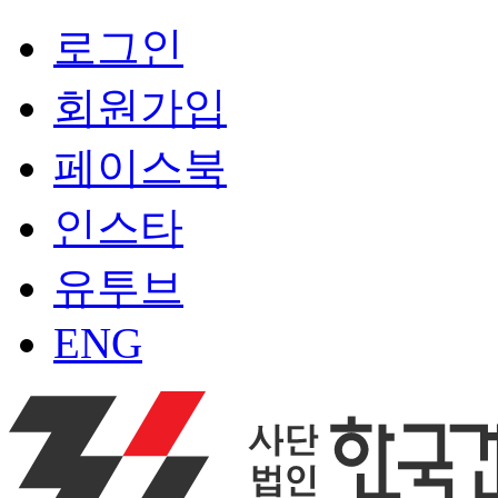
로그인
회원가입
페이스북
인스타
유투브
ENG