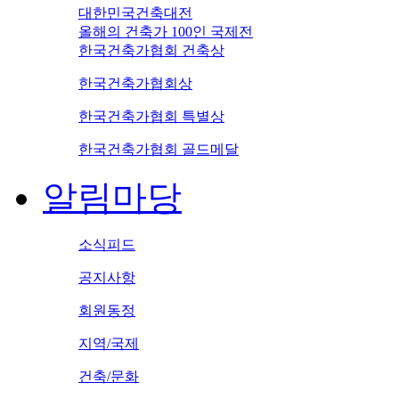
대한민국건축대전
올해의 건축가 100인 국제전
한국건축가협회 건축상
한국건축가협회상
한국건축가협회 특별상
한국건축가협회 골드메달
알림마당
소식피드
공지사항
회원동정
지역/국제
건축/문화