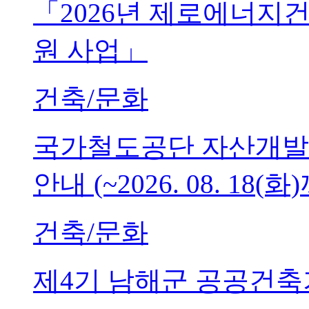
「2026년 제로에너지
원 사업」
건축/문화
국가철도공단 자산개발
안내 (~2026. 08. 18(화
건축/문화
제4기 남해군 공공건축