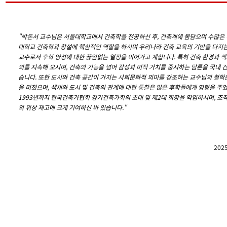
"
박돈서 교수님은 서울대학교에서 건축학을 전공하신 후, 건축계에 몸담으며 수많은 
대학교 건축학과 창설에 핵심적인 역할을 하시며 우리나라 건축 교육의 기반을 다지는
교수로서 후학 양성에 대한 끊임없는 열정을 이어가고 계십니다. 특히 건축 환경과 색
의를 지속해 오시며, 건축의 기능을 넘어 감성과 미적 가치를 중시하는 담론을 국내 
습니다. 또한 도시와 건축 공간이 가지는 사회문화적 의미를 강조하는 교수님의 철학
을 미쳤으며, 색채와 도시 및 건축의 관계에 대한 통찰은 많은 후학들에게 영향을 주었
1993년까지 한국건축가협회 경기건축가회의 초대 및 제2대 회장을 역임하시며, 조
의 위상 제고에 크게 기여하신 바 있습니다."
20