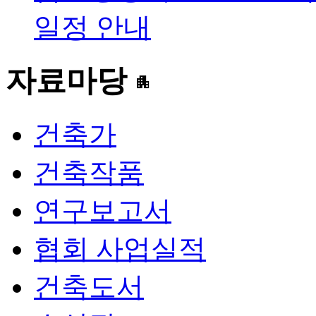
일정 안내
자료마당
apartment
건축가
건축작품
연구보고서
협회 사업실적
건축도서