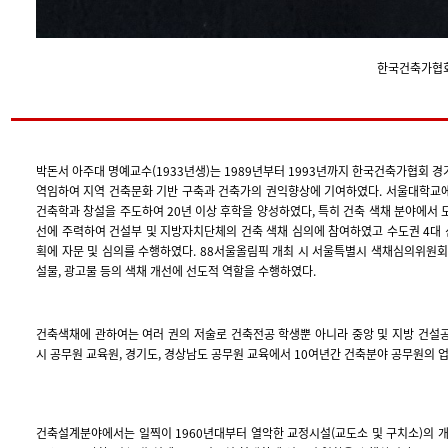
한국건축가협회
박돈서 아주대 명예교수(1933년생)는 1989년부터 1993년까지 한국건축가협회 
역임하여 지역 건축문화 기반 구축과 건축가의 권익향상에 기여하였다. 서울대학교
건축학과 창설을 주도하여 20년 이상 후학을 양성하였다, 특히 건축 색채 분야에서
선에 주력하여 건설부 및 지방자치단체의 건축 색채 심의에 참여하였고 수도권 4대 
획에 자문 및 심의를 수행하였다. 88서울올림픽 개최 시 서울특별시 색채심의위원
설물, 광고물 등의 색채 개선에 선도적 역할을 수행하였다.
건축색채에 관하여는 여러 권의 저술로 건축전공 학생뿐 아니라 중앙 및 지방 건설
시 공무원 교육원, 경기도, 경상남도 공무원 교육에서 10여년간 건축분야 공무원의 
건축설계분야에서는 일찍이 1960년대부터 열악한 교정시설(교도소 및 구치소)의 