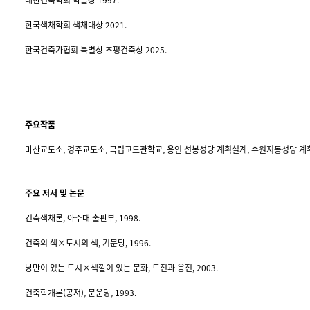
한국색채학회 색채대상 2021.
한국건축가협회 특별상 초평건축상 2025.
주요작품
마산교도소, 경주교도소, 국립교도관학교, 용인 선봉성당 계획설계, 수원지동성당 
주요 저서 및 논문
건축색채론, 아주대 출판부, 1998.
건축의 색×도시의 색, 기문당, 1996.
낭만이 있는 도시×색깔이 있는 문화, 도전과 응전, 2003.
건축학개론(공저), 문운당, 1993.