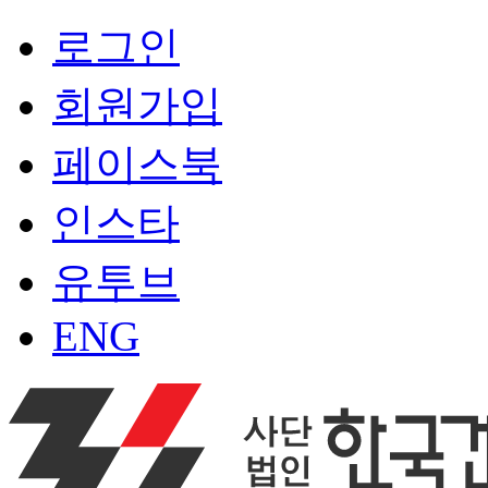
로그인
회원가입
페이스북
인스타
유투브
ENG