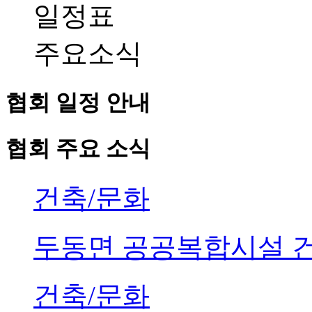
일정표
주요소식
협회 일정 안내
협회 주요 소식
건축/문화
두동면 공공복합시설 
건축/문화