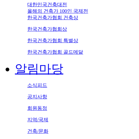
대한민국건축대전
올해의 건축가 100인 국제전
한국건축가협회 건축상
한국건축가협회상
한국건축가협회 특별상
한국건축가협회 골드메달
알림마당
소식피드
공지사항
회원동정
지역/국제
건축/문화