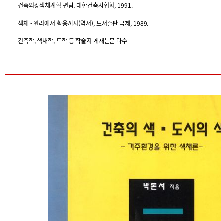
건축외장색채계획 편람, 대한건축사협회, 1991.
색채 - 원리에서 활용까지(역서), 도서출판 국제, 1989.
건축학, 색채학, 도학 등 학술지 게재논문 다수