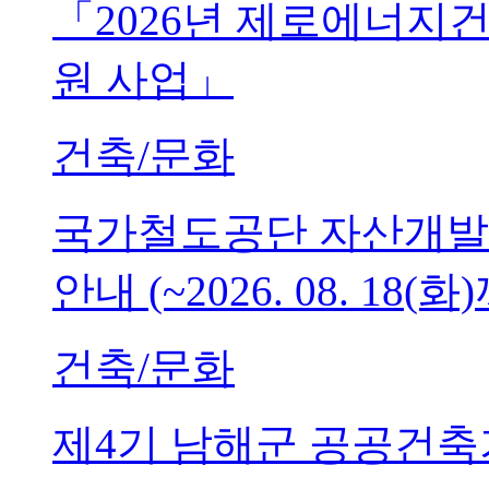
「2026년 제로에너지
원 사업」
건축/문화
국가철도공단 자산개발
안내 (~2026. 08. 18(화
건축/문화
제4기 남해군 공공건축