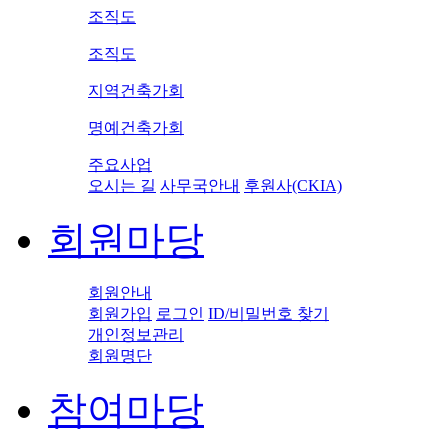
조직도
조직도
지역건축가회
명예건축가회
주요사업
오시는 길
사무국안내
후원사(CKIA)
회원마당
회원안내
회원가입
로그인
ID/비밀번호 찾기
개인정보관리
회원명단
참여마당