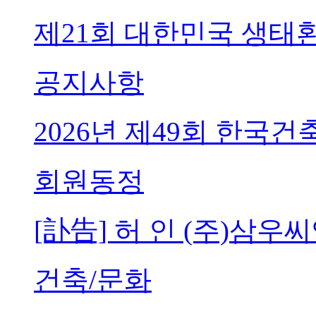
제21회 대한민국 생태
공지사항
2026년 제49회 한국
회원동정
[訃告] 허 인 (주)삼
건축/문화