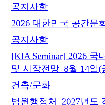
공지사항
2026 대한민국 공간문
공지사항
[KIA Seminar] 20
및 시장전망_8월 14일(
건축/문화
법원행정처_2027년도 