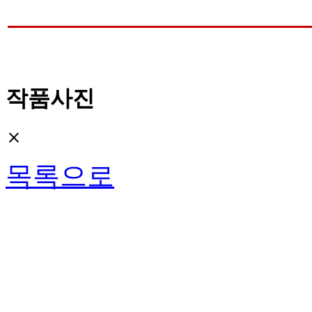
작품사진
close
목록으로