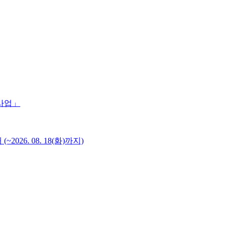
 사업」
6. 08. 18(화)까지)