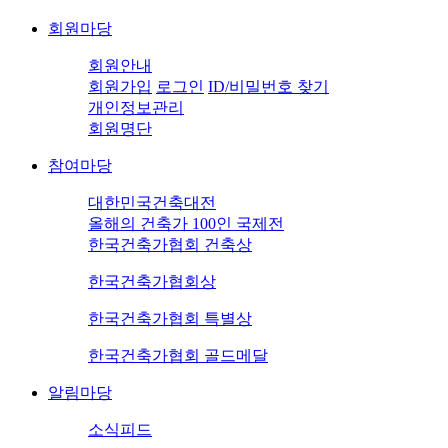
회원마당
회원안내
회원가입
로그인
ID/비밀번호 찾기
개인정보관리
회원명단
참여마당
대한민국건축대전
올해의 건축가 100인 국제전
한국건축가협회 건축상
한국건축가협회상
한국건축가협회 특별상
한국건축가협회 골드메달
알림마당
소식피드