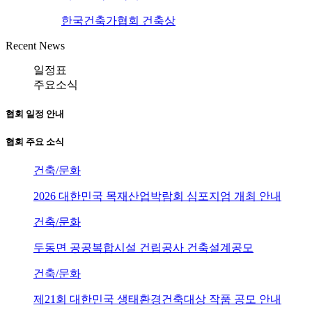
한국건축가협회 건축상
Recent News
일정표
주요소식
협회 일정 안내
협회 주요 소식
건축/문화
2026 대한민국 목재산업박람회 심포지엄 개최 안내
건축/문화
두동면 공공복합시설 건립공사 건축설계공모
건축/문화
제21회 대한민국 생태환경건축대상 작품 공모 안내