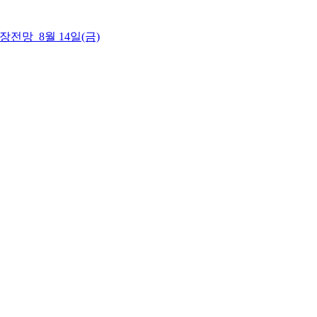
 시장전망_8월 14일(금)