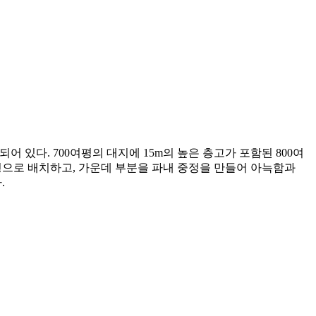
어 있다. 700여평의 대지에 15m의 높은 층고가 포함된 800여
형으로 배치하고, 가운데 부분을 파내 중정을 만들어 아늑함과
.