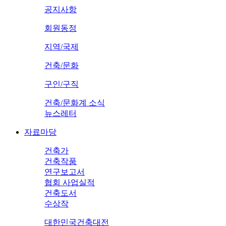
공지사항
회원동정
지역/국제
건축/문화
구인/구직
건축/문화계 소식
뉴스레터
자료마당
건축가
건축작품
연구보고서
협회 사업실적
건축도서
수상작
대한민국건축대전