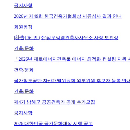
공지사항
2026년 제49회 한국건축가협회상 서류심사 결과 안내
회원동정
[訃告] 허 인 (주)삼우씨엠건축사사무소 사장 모친상
건축/문화
「2026년 제로에너지건축물 에너지 최적화 컨설팅 지원
건축/문화
국가철도공단 자산개발위원회 외부위원 후보자 등록 안내 (~202
건축/문화
제4기 남해군 공공건축가 공개 추가모집
공지사항
2026 대한민국 공간문화대상 시행 공고