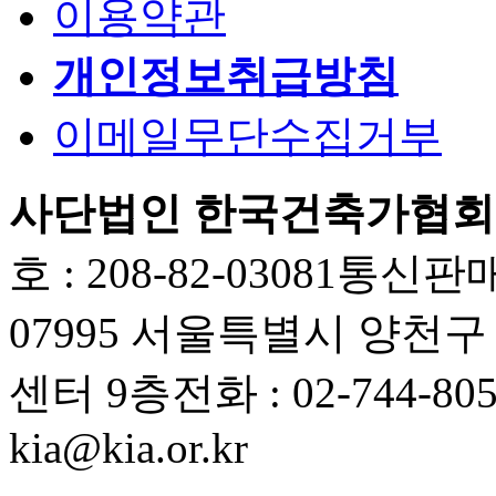
이용약관
개인정보취급방침
이메일무단수집거부
사단법인 한국건축가협회
호 : 208-82-03081
통신판매업
07995 서울특별시 양천
센터 9층
전화 : 02-744-80
kia@kia.or.kr