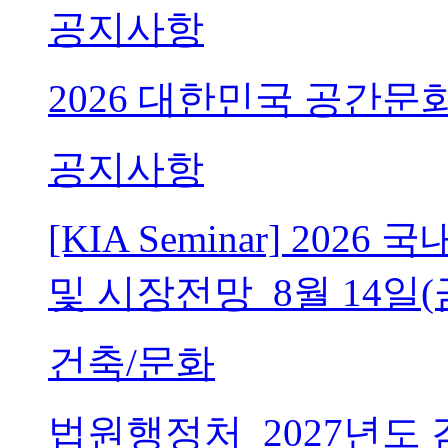
공지사항
2026 대한민국 공간문
공지사항
[KIA Seminar] 20
및 시장전망_8월 14일(
건축/문화
법원행정처_2027년도 