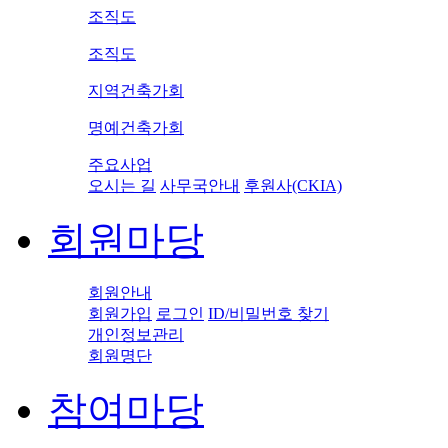
조직도
조직도
지역건축가회
명예건축가회
주요사업
오시는 길
사무국안내
후원사(CKIA)
회원마당
회원안내
회원가입
로그인
ID/비밀번호 찾기
개인정보관리
회원명단
참여마당