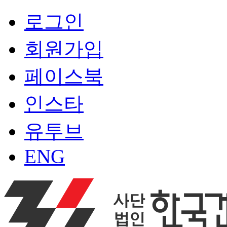
로그인
회원가입
페이스북
인스타
유투브
ENG