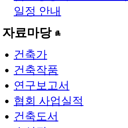
일정 안내
자료마당
apartment
건축가
건축작품
연구보고서
협회 사업실적
건축도서