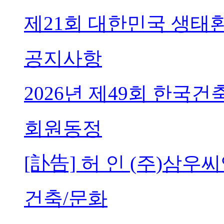
제21회 대한민국 생태
공지사항
2026년 제49회 한국
회원동정
[訃告] 허 인 (주)삼
건축/문화