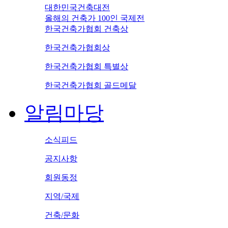
대한민국건축대전
올해의 건축가 100인 국제전
한국건축가협회 건축상
한국건축가협회상
한국건축가협회 특별상
한국건축가협회 골드메달
알림마당
소식피드
공지사항
회원동정
지역/국제
건축/문화