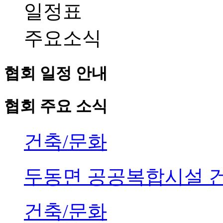
일정표
주요소식
협회 일정 안내
협회 주요 소식
건축/문화
두동면 공공복합시설 
건축/문화