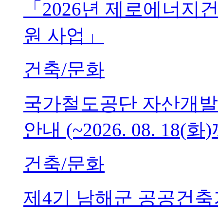
「2026년 제로에너지
원 사업」
건축/문화
국가철도공단 자산개발
안내 (~2026. 08. 18(화
건축/문화
제4기 남해군 공공건축