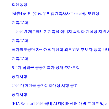
회원동정
[訃告] 허 인 (주)삼우씨엠건축사사무소 사장 모친상
건축/문화
「2026년 제로에너지건축물 에너지 최적화 컨설팅 지원
건축/문화
국가철도공단 자산개발위원회 외부위원 후보자 등록 안내 (~202
건축/문화
제4기 남해군 공공건축가 공개 추가모집
공지사항
2026 대한민국 공간문화대상 시행 공고
공지사항
[KIA Seminar] 2026 국내 AI 데이터센터 개발 트렌드 및