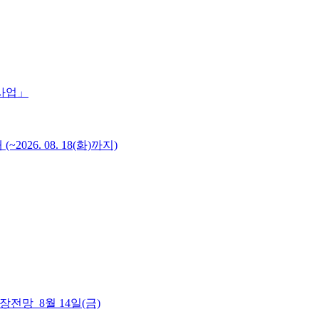
 사업」
6. 08. 18(화)까지)
 시장전망_8월 14일(금)