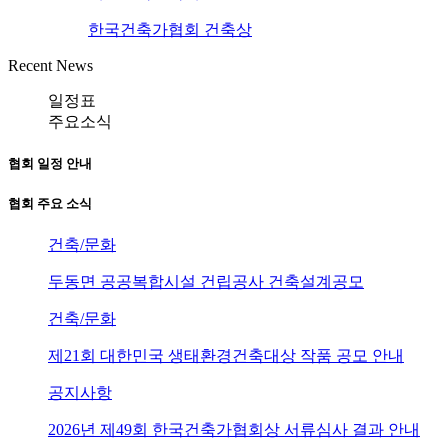
한국건축가협회 건축상
Recent News
일정표
주요소식
협회 일정 안내
협회 주요 소식
건축/문화
두동면 공공복합시설 건립공사 건축설계공모
건축/문화
제21회 대한민국 생태환경건축대상 작품 공모 안내
공지사항
2026년 제49회 한국건축가협회상 서류심사 결과 안내