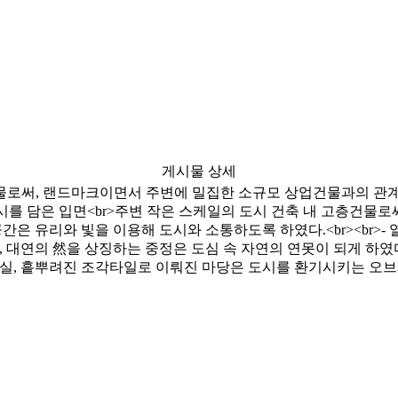
게시물 상세
로써, 랜드마크이면서 주변에 밀집한 소규모 상업건물과의 관계
 도시를 담은 입면<br>주변 작은 스케일의 도시 건축 내 고층건물
은 유리와 빛을 이용해 도시와 소통하도록 하였다.<br><br>- 열
 대연의 然을 상징하는 중정은 도심 속 자연의 연못이 되게 하였다.
 계단실, 흩뿌려진 조각타일로 이뤄진 마당은 도시를 환기시키는 오