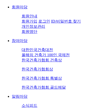
회원마당
회원안내
회원가입
로그인
ID/비밀번호 찾기
개인정보관리
회원명단
참여마당
대한민국건축대전
올해의 건축가 100인 국제전
한국건축가협회 건축상
한국건축가협회상
한국건축가협회 특별상
한국건축가협회 골드메달
알림마당
소식피드