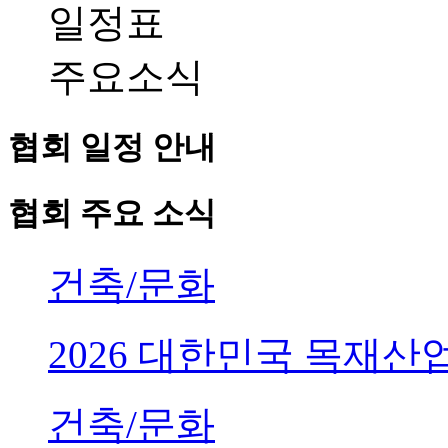
일정표
주요소식
협회 일정 안내
협회 주요 소식
건축/문화
2026 대한민국 목재
건축/문화