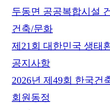
두동면 공공복합시설 
건축/문화
제21회 대한민국 생태
공지사항
2026년 제49회 한국
회원동정