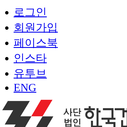
로그인
회원가입
페이스북
인스타
유투브
ENG