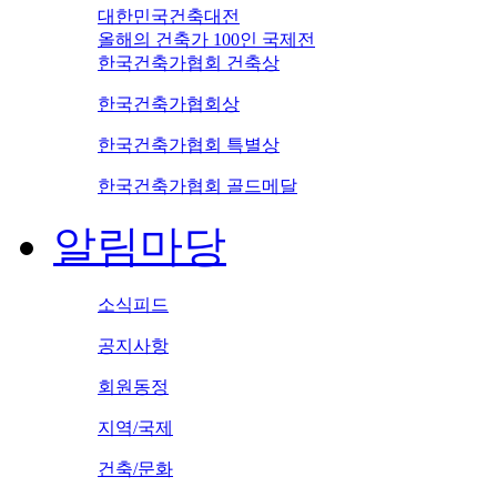
대한민국건축대전
올해의 건축가 100인 국제전
한국건축가협회 건축상
한국건축가협회상
한국건축가협회 특별상
한국건축가협회 골드메달
알림마당
소식피드
공지사항
회원동정
지역/국제
건축/문화