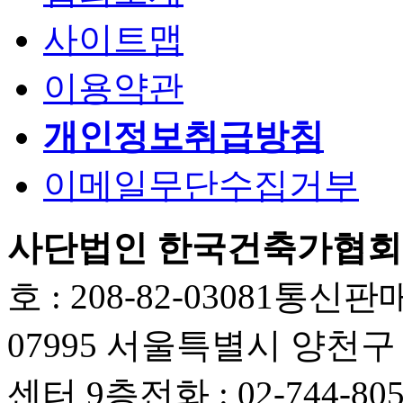
사이트맵
이용약관
개인정보취급방침
이메일무단수집거부
사단법인 한국건축가협회
호 : 208-82-03081
통신판매업
07995 서울특별시 양천
센터 9층
전화 : 02-744-80