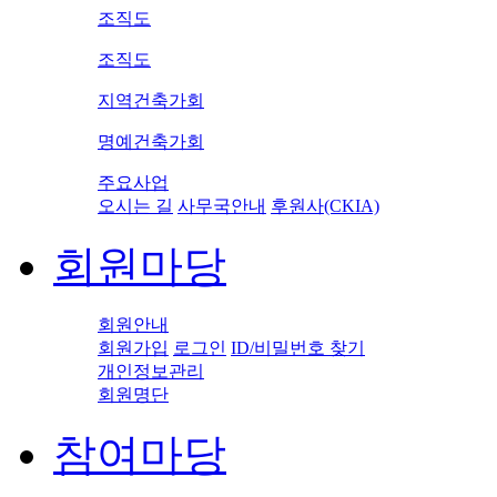
조직도
조직도
지역건축가회
명예건축가회
주요사업
오시는 길
사무국안내
후원사(CKIA)
회원마당
회원안내
회원가입
로그인
ID/비밀번호 찾기
개인정보관리
회원명단
참여마당