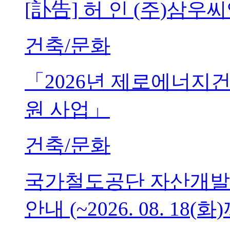
[訃告] 허 인 (주)삼
건축/문화
「2026년 제로에너지
원 사업」
건축/문화
국가철도공단 자산개발
안내 (~2026. 08. 18(화