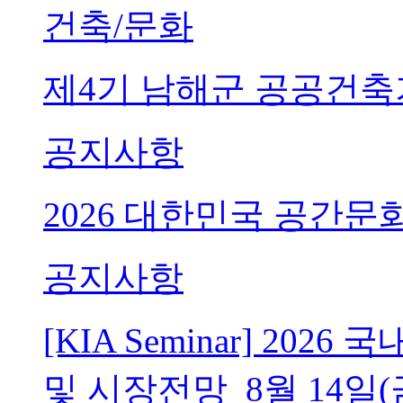
건축/문화
제4기 남해군 공공건축
공지사항
2026 대한민국 공간문
공지사항
[KIA Seminar] 20
및 시장전망_8월 14일(