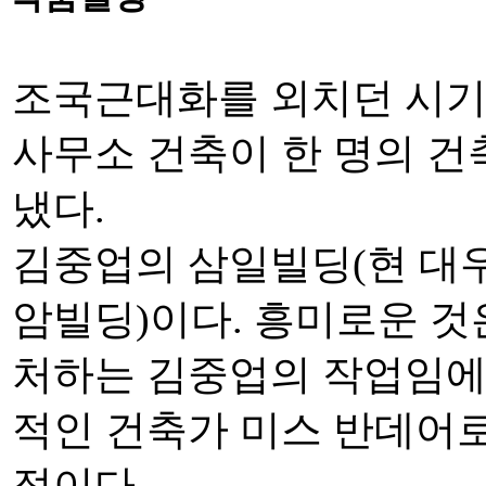
조국근대화를 외치던 시기 
사무소 건축이 한 명의 건
냈다.
김중업의 삼일빌딩(현 대
암빌딩)이다. 흥미로운 
처하는 김중업의 작업임에
적인 건축가 미스 반데어
점이다.