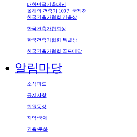
대한민국건축대전
올해의 건축가 100인 국제전
한국건축가협회 건축상
한국건축가협회상
한국건축가협회 특별상
한국건축가협회 골드메달
알림마당
소식피드
공지사항
회원동정
지역/국제
건축/문화