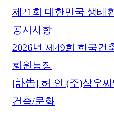
제21회 대한민국 생태
공지사항
2026년 제49회 한국
회원동정
[訃告] 허 인 (주)삼
건축/문화