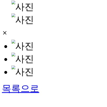
close
목록으로