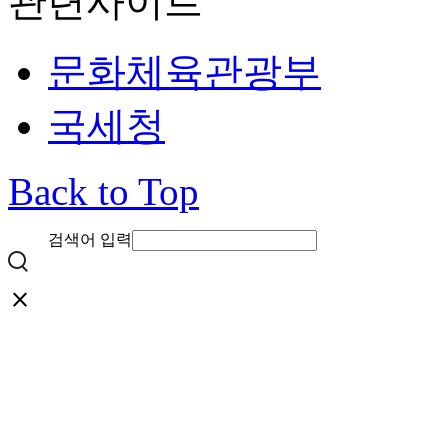
관련사이트
문화체육관광부
국세청
Back to Top
검색어 입력
close