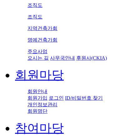
조직도
조직도
지역건축가회
명예건축가회
주요사업
오시는 길
사무국안내
후원사(CKIA)
회원마당
회원안내
회원가입
로그인
ID/비밀번호 찾기
개인정보관리
회원명단
참여마당