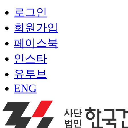
로그인
회원가입
페이스북
인스타
유투브
ENG