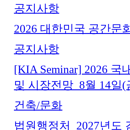
공지사항
2026 대한민국 공간문
공지사항
[KIA Seminar] 20
및 시장전망_8월 14일(
건축/문화
법원행정처_2027년도 