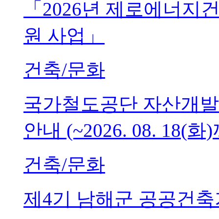
「2026년 제로에너지
원 사업」
건축/문화
국가철도공단 자산개발
안내 (~2026. 08. 18(화
건축/문화
제4기 남해군 공공건축