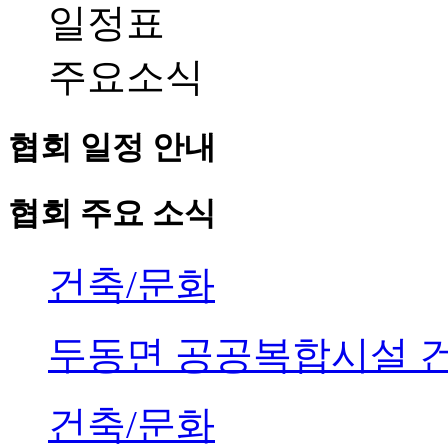
일정표
주요소식
협회 일정 안내
협회 주요 소식
건축/문화
두동면 공공복합시설 
건축/문화