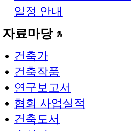
일정 안내
자료마당
apartment
건축가
건축작품
연구보고서
협회 사업실적
건축도서