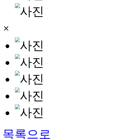
close
목록으로