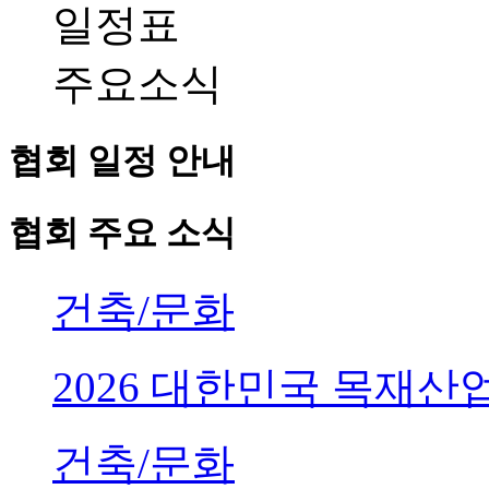
일정표
주요소식
협회 일정 안내
협회 주요 소식
건축/문화
2026 대한민국 목재
건축/문화