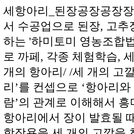
세항아리_된장공장공장장
서 수공업으로 된장, 고추장
하는 '하미토미 영농조합
로 까페, 각종 체험학습, 
개의 항아리/ /세 개의 고
리’를 컨셉으로 ‘항아리와 
람’의 관계로 이해해서 흥
항아리에서 장이 발효될 때
학작용을 세 개의 고깔을 