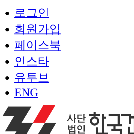
로그인
회원가입
페이스북
인스타
유투브
ENG