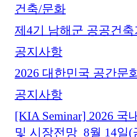
건축/문화
제4기 남해군 공공건축
공지사항
2026 대한민국 공간문
공지사항
[KIA Seminar] 20
및 시장전망_8월 14일(