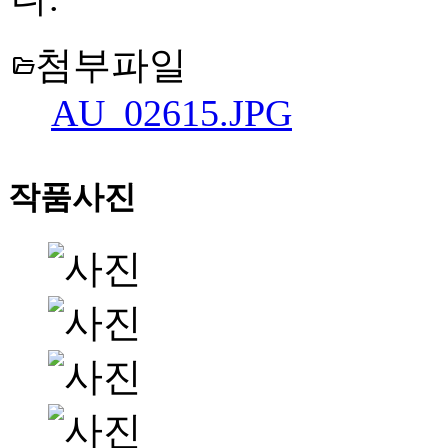
첨부파일
folder_open
AU_02615.JPG
작품사진