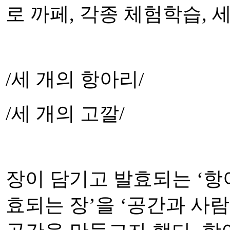
로 까페, 각종 체험학습, 
/세 개의 항아리/
/세 개의 고깔/
장이 담기고 발효되는 ‘항
효되는 장’을 ‘공간과 사