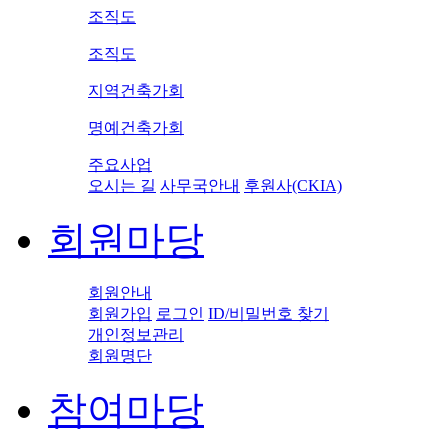
조직도
조직도
지역건축가회
명예건축가회
주요사업
오시는 길
사무국안내
후원사(CKIA)
회원마당
회원안내
회원가입
로그인
ID/비밀번호 찾기
개인정보관리
회원명단
참여마당