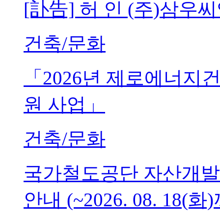
[訃告] 허 인 (주)삼
건축/문화
「2026년 제로에너지
원 사업」
건축/문화
국가철도공단 자산개발
안내 (~2026. 08. 18(화