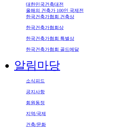
대한민국건축대전
올해의 건축가 100인 국제전
한국건축가협회 건축상
한국건축가협회상
한국건축가협회 특별상
한국건축가협회 골드메달
알림마당
소식피드
공지사항
회원동정
지역/국제
건축/문화