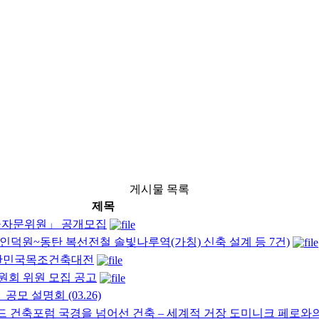
게시물 목록
제목
술자문위원」 공개모집
인덕원~동탄 복선전철 솔빛나루역(가칭) 신축 설계 등 7건)
 대한민국목조건축대전
회 위원 모집 공고
모 설명회 (03.26)
럴드 건축포럼 국경을 넘어선 건축 – 세계적 거장 도미니크 페로와