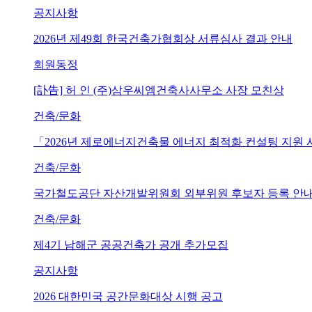
공지사항
2026년 제49회 한국건축가협회상 서류심사 결과 안내
회원동정
[訃告] 허 인 (주)삼우씨엠건축사사무소 사장 모친상
건축/문화
「2026년 제로에너지건축물 에너지 최적화 컨설팅 지원
건축/문화
국가철도공단 자산개발위원회 외부위원 후보자 등록 안내 (~202
건축/문화
제4기 남해군 공공건축가 공개 추가모집
공지사항
2026 대한민국 공간문화대상 시행 공고