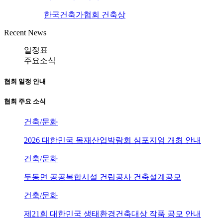
한국건축가협회 건축상
Recent News
일정표
주요소식
협회 일정 안내
협회 주요 소식
건축/문화
2026 대한민국 목재산업박람회 심포지엄 개최 안내
건축/문화
두동면 공공복합시설 건립공사 건축설계공모
건축/문화
제21회 대한민국 생태환경건축대상 작품 공모 안내