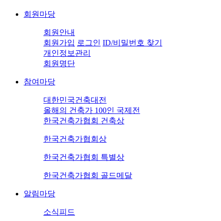
회원마당
회원안내
회원가입
로그인
ID/비밀번호 찾기
개인정보관리
회원명단
참여마당
대한민국건축대전
올해의 건축가 100인 국제전
한국건축가협회 건축상
한국건축가협회상
한국건축가협회 특별상
한국건축가협회 골드메달
알림마당
소식피드