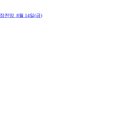
 시장전망_8월 14일(금)