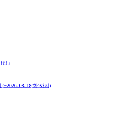
 사업」
6. 08. 18(화)까지)