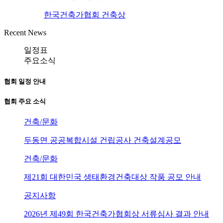
한국건축가협회 건축상
Recent News
일정표
주요소식
협회 일정 안내
협회 주요 소식
건축/문화
두동면 공공복합시설 건립공사 건축설계공모
건축/문화
제21회 대한민국 생태환경건축대상 작품 공모 안내
공지사항
2026년 제49회 한국건축가협회상 서류심사 결과 안내