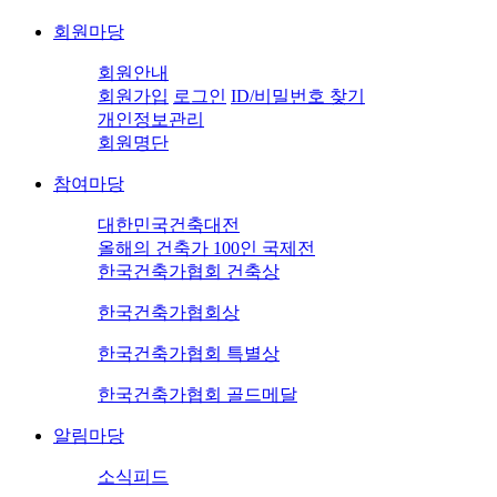
회원마당
회원안내
회원가입
로그인
ID/비밀번호 찾기
개인정보관리
회원명단
참여마당
대한민국건축대전
올해의 건축가 100인 국제전
한국건축가협회 건축상
한국건축가협회상
한국건축가협회 특별상
한국건축가협회 골드메달
알림마당
소식피드