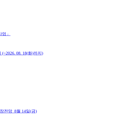
 사업」
6. 08. 18(화)까지)
 시장전망_8월 14일(금)