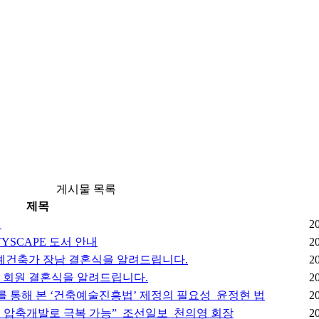
게시물 목록
제목
기
2
TYSCAPE 도서 안내
2
예건축가 장남 결혼식을 알려드립니다.
2
) 회원 결혼식을 알려드립니다.
2
를 통해 본 ‘건축예술진흥법’ 제정의 필요성_윤정현 법
2
층 압축개발로 극복 가능”_조선일보_천의영 회장
2