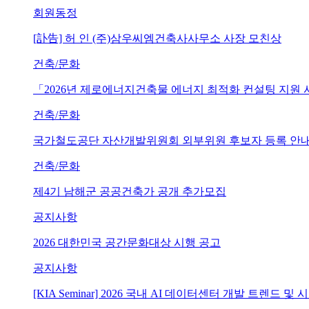
회원동정
[訃告] 허 인 (주)삼우씨엠건축사사무소 사장 모친상
건축/문화
「2026년 제로에너지건축물 에너지 최적화 컨설팅 지원
건축/문화
국가철도공단 자산개발위원회 외부위원 후보자 등록 안내 (~202
건축/문화
제4기 남해군 공공건축가 공개 추가모집
공지사항
2026 대한민국 공간문화대상 시행 공고
공지사항
[KIA Seminar] 2026 국내 AI 데이터센터 개발 트렌드 및