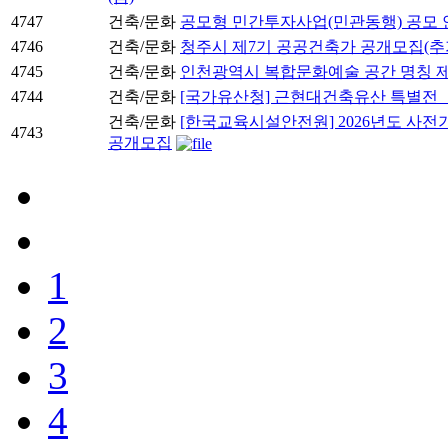
4747
건축/문화
공모형 민간투자사업(민관동행) 공모 
4746
건축/문화
청주시 제7기 공공건축가 공개모집(추
4745
건축/문화
인천광역시 복합문화예술 공간 명칭 제
4744
건축/문화
[국가유산청] 근현대건축유산 특별전 「
건축/문화
[한국교육시설안전원] 2026년도 사전
4743
공개모집
1
2
3
4