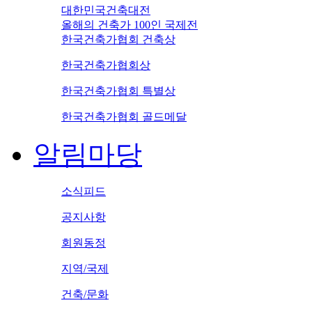
대한민국건축대전
올해의 건축가 100인 국제전
한국건축가협회 건축상
한국건축가협회상
한국건축가협회 특별상
한국건축가협회 골드메달
알림마당
소식피드
공지사항
회원동정
지역/국제
건축/문화