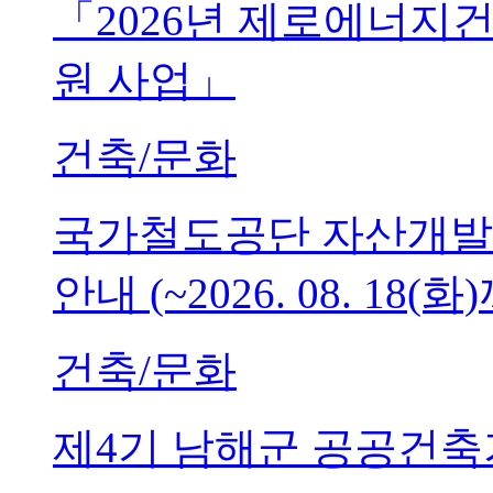
「2026년 제로에너지
원 사업」
건축/문화
국가철도공단 자산개발
안내 (~2026. 08. 18(화
건축/문화
제4기 남해군 공공건축