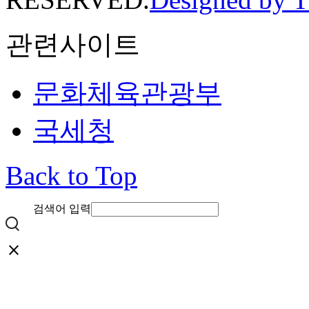
관련사이트
문화체육관광부
국세청
Back to Top
검색어 입력
close