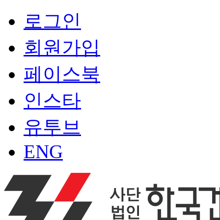
로그인
회원가입
페이스북
인스타
유투브
ENG