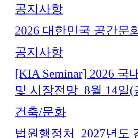
공지사항
2026 대한민국 공간문
공지사항
[KIA Seminar] 20
및 시장전망_8월 14일(
건축/문화
법원행정처_2027년도 