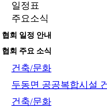
일정표
주요소식
협회 일정 안내
협회 주요 소식
건축/문화
두동면 공공복합시설 
건축/문화