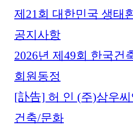
제21회 대한민국 생태
공지사항
2026년 제49회 한국
회원동정
[訃告] 허 인 (주)삼
건축/문화