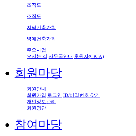
조직도
조직도
지역건축가회
명예건축가회
주요사업
오시는 길
사무국안내
후원사(CKIA)
회원마당
회원안내
회원가입
로그인
ID/비밀번호 찾기
개인정보관리
회원명단
참여마당