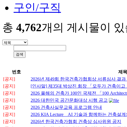
구인/구직
총
4,762
개의 게시물이 있
번호
제
[공지]
2026년 제49회 한국건축가협회상 서류심사 결과
[공지]
[인사말] 제35대 박상진 회장 「모두가 건축이
[공지]
2026 올해의 건축가 100인 국제전 「100 Architects o
[공지]
2026 대한민국 공간문화대상 시행 공고
[공지]
2026 건축사실무교육 프로그램 안내
[공지]
2026 KIA Lecture _ AI 기술과 함께하는 
[공지]
2026년 한국건축가협회 건축상 심사위원 공지