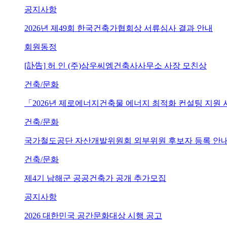
공지사항
2026년 제49회 한국건축가협회상 서류심사 결과 안내
회원동정
[訃告] 허 인 (주)삼우씨엠건축사사무소 사장 모친상
건축/문화
「2026년 제로에너지건축물 에너지 최적화 컨설팅 지원
건축/문화
국가철도공단 자산개발위원회 외부위원 후보자 등록 안내 (~202
건축/문화
제4기 남해군 공공건축가 공개 추가모집
공지사항
2026 대한민국 공간문화대상 시행 공고