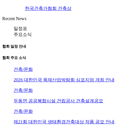
한국건축가협회 건축상
Recent News
일정표
주요소식
협회 일정 안내
협회 주요 소식
건축/문화
2026 대한민국 목재산업박람회 심포지엄 개최 안내
건축/문화
두동면 공공복합시설 건립공사 건축설계공모
건축/문화
제21회 대한민국 생태환경건축대상 작품 공모 안내