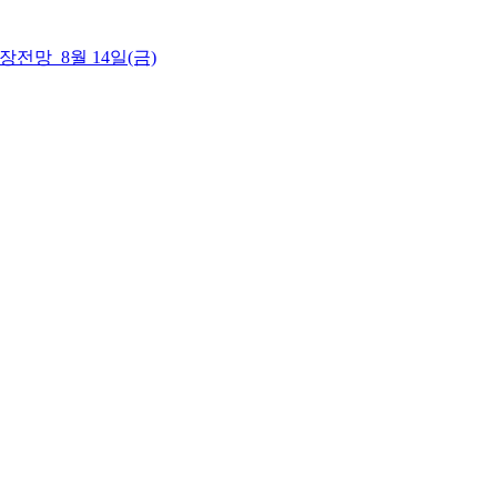
 시장전망_8월 14일(금)