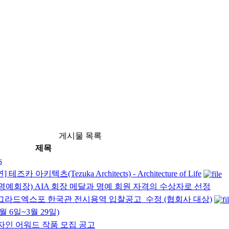
게시물 목록
제목
s
키텍츠(Tezuka Architects) - Architecture of Life
A 명예회장) AIA 회장 메달과 명예 회원 자격의 수상자로 선정
베오그라드엑스포 한국관 전시용역 입찰공고_수정 (협회사 대상)
 6일~3월 29일)
자인 어워드 작품 모집 공고