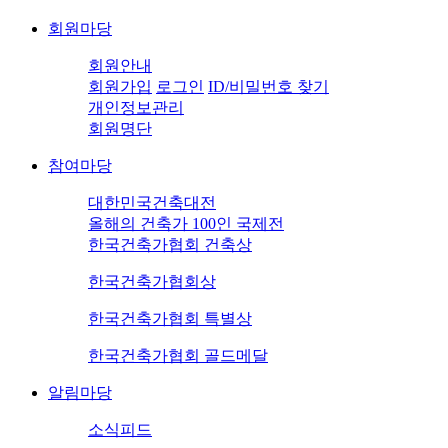
회원마당
회원안내
회원가입
로그인
ID/비밀번호 찾기
개인정보관리
회원명단
참여마당
대한민국건축대전
올해의 건축가 100인 국제전
한국건축가협회 건축상
한국건축가협회상
한국건축가협회 특별상
한국건축가협회 골드메달
알림마당
소식피드