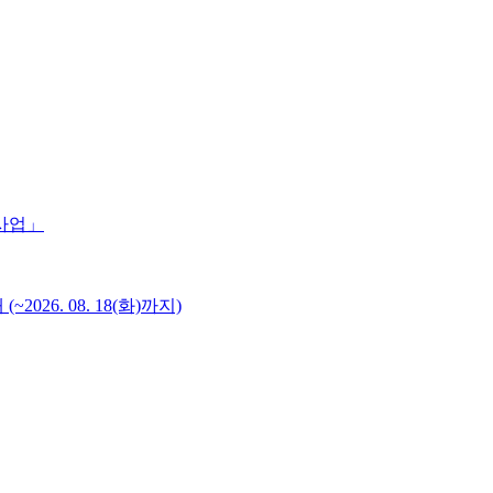
 사업」
6. 08. 18(화)까지)