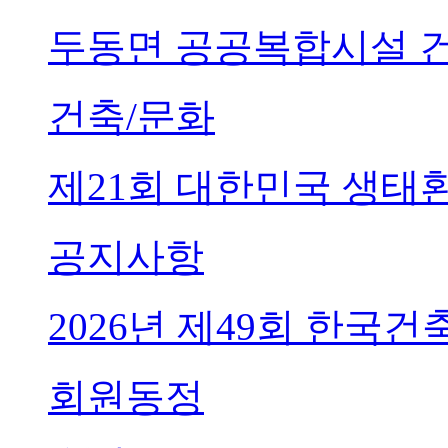
두동면 공공복합시설 
건축/문화
제21회 대한민국 생태
공지사항
2026년 제49회 한국
회원동정