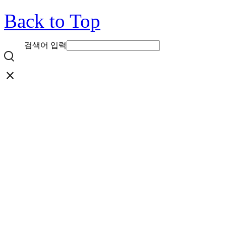
Back to Top
검색어 입력
close