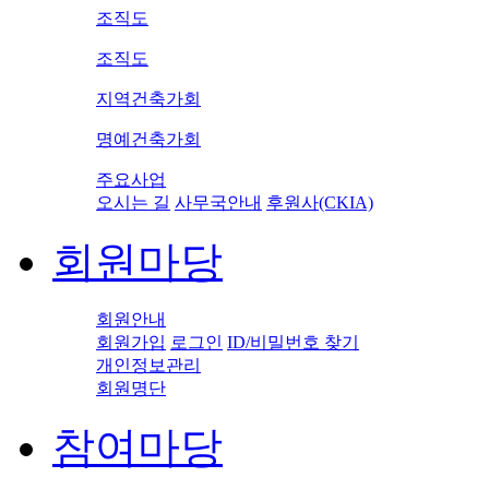
조직도
조직도
지역건축가회
명예건축가회
주요사업
오시는 길
사무국안내
후원사(CKIA)
회원마당
회원안내
회원가입
로그인
ID/비밀번호 찾기
개인정보관리
회원명단
참여마당