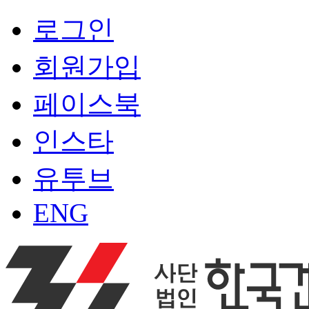
로그인
회원가입
페이스북
인스타
유투브
ENG