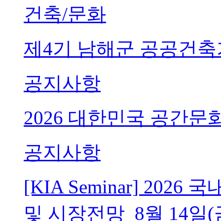
건축/문화
제4기 남해군 공공건축
공지사항
2026 대한민국 공간문
공지사항
[KIA Seminar] 20
및 시장전망_8월 14일(