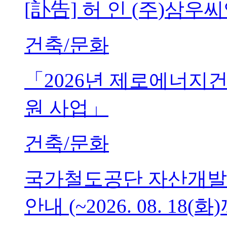
[訃告] 허 인 (주)삼
건축/문화
「2026년 제로에너지
원 사업」
건축/문화
국가철도공단 자산개발
안내 (~2026. 08. 18(화