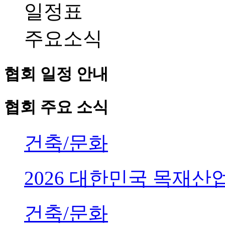
일정표
주요소식
협회 일정 안내
협회 주요 소식
건축/문화
2026 대한민국 목재
건축/문화