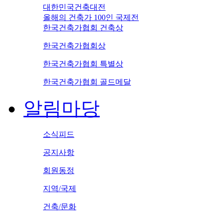
대한민국건축대전
올해의 건축가 100인 국제전
한국건축가협회 건축상
한국건축가협회상
한국건축가협회 특별상
한국건축가협회 골드메달
알림마당
소식피드
공지사항
회원동정
지역/국제
건축/문화