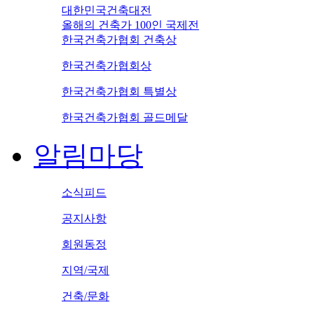
대한민국건축대전
올해의 건축가 100인 국제전
한국건축가협회 건축상
한국건축가협회상
한국건축가협회 특별상
한국건축가협회 골드메달
알림마당
소식피드
공지사항
회원동정
지역/국제
건축/문화