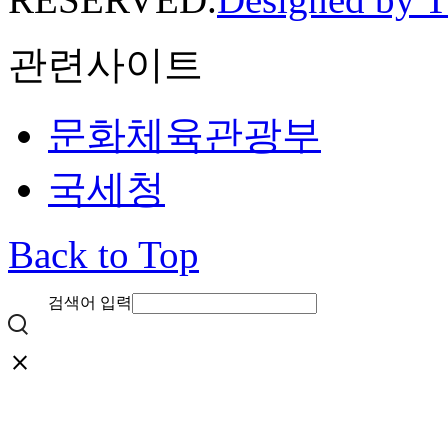
관련사이트
문화체육관광부
국세청
Back to Top
검색어 입력
close