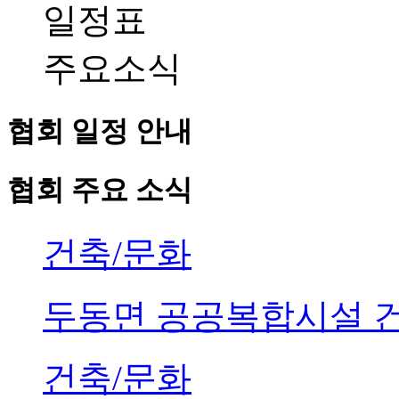
일정표
주요소식
협회 일정 안내
협회 주요 소식
건축/문화
두동면 공공복합시설 
건축/문화