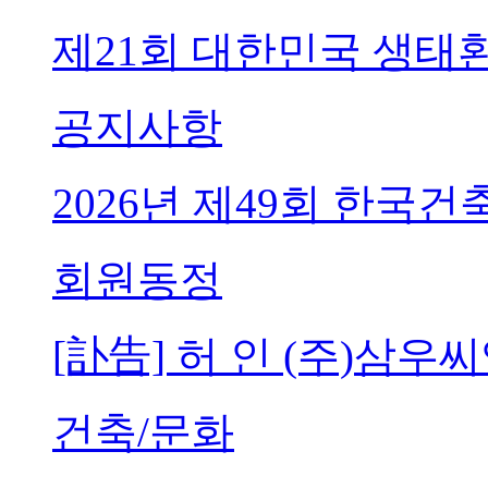
제21회 대한민국 생태
공지사항
2026년 제49회 한국
회원동정
[訃告] 허 인 (주)삼
건축/문화