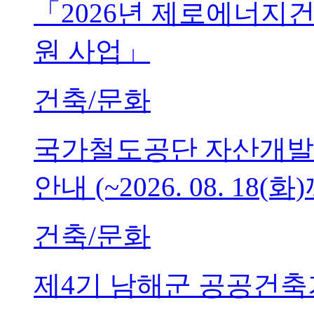
「2026년 제로에너지
원 사업」
건축/문화
국가철도공단 자산개발
안내 (~2026. 08. 18(화
건축/문화
제4기 남해군 공공건축