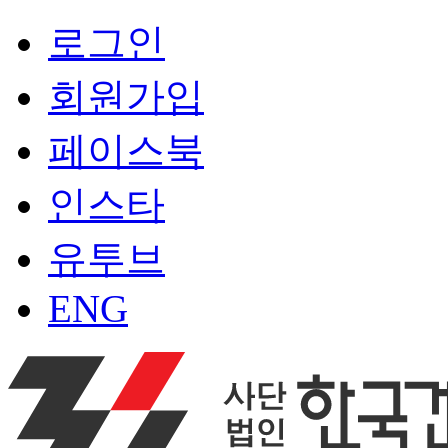
로그인
회원가입
페이스북
인스타
유투브
ENG