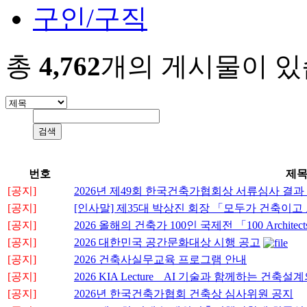
구인/구직
총
4,762
개의 게시물이 있
번호
제
[공지]
2026년 제49회 한국건축가협회상 서류심사 결과
[공지]
[인사말] 제35대 박상진 회장 「모두가 건축이
[공지]
2026 올해의 건축가 100인 국제전 「100 Architects o
[공지]
2026 대한민국 공간문화대상 시행 공고
[공지]
2026 건축사실무교육 프로그램 안내
[공지]
2026 KIA Lecture _ AI 기술과 함께하는 
[공지]
2026년 한국건축가협회 건축상 심사위원 공지