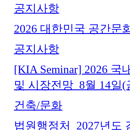
공지사항
2026 대한민국 공간문
공지사항
[KIA Seminar] 20
및 시장전망_8월 14일(
건축/문화
법원행정처_2027년도 