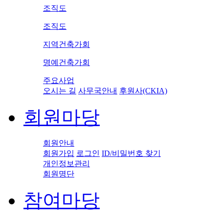
조직도
조직도
지역건축가회
명예건축가회
주요사업
오시는 길
사무국안내
후원사(CKIA)
회원마당
회원안내
회원가입
로그인
ID/비밀번호 찾기
개인정보관리
회원명단
참여마당