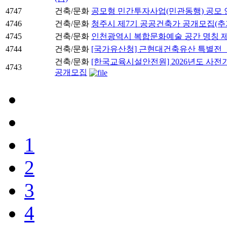
4747
건축/문화
공모형 민간투자사업(민관동행) 공모 
4746
건축/문화
청주시 제7기 공공건축가 공개모집(추
4745
건축/문화
인천광역시 복합문화예술 공간 명칭 제
4744
건축/문화
[국가유산청] 근현대건축유산 특별전 「
건축/문화
[한국교육시설안전원] 2026년도 사전
4743
공개모집
1
2
3
4