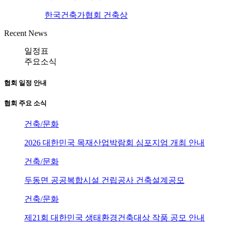
한국건축가협회 건축상
Recent News
일정표
주요소식
협회 일정 안내
협회 주요 소식
건축/문화
2026 대한민국 목재산업박람회 심포지엄 개최 안내
건축/문화
두동면 공공복합시설 건립공사 건축설계공모
건축/문화
제21회 대한민국 생태환경건축대상 작품 공모 안내