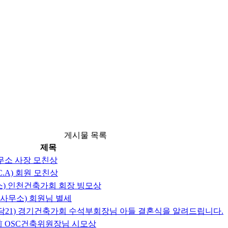
게시물 목록
제목
사무소 사장 모친상
C.A) 회원 모친상
소) 인천건축가회 회장 빙모상
사무소) 회원님 별세
토담21) 경기건축가회 수석부회장님 아들 결혼식을 알려드립니다.
前 OSC건축위원장님 시모상