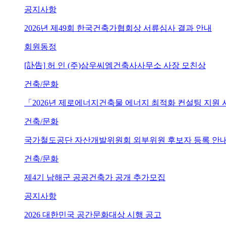
공지사항
2026년 제49회 한국건축가협회상 서류심사 결과 안내
회원동정
[訃告] 허 인 (주)삼우씨엠건축사사무소 사장 모친상
건축/문화
「2026년 제로에너지건축물 에너지 최적화 컨설팅 지원
건축/문화
국가철도공단 자산개발위원회 외부위원 후보자 등록 안내 (~202
건축/문화
제4기 남해군 공공건축가 공개 추가모집
공지사항
2026 대한민국 공간문화대상 시행 공고