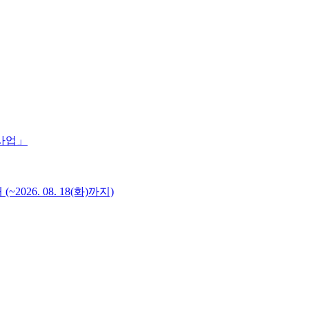
 사업」
6. 08. 18(화)까지)