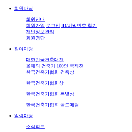
회원마당
회원안내
회원가입
로그인
ID/비밀번호 찾기
개인정보관리
회원명단
참여마당
대한민국건축대전
올해의 건축가 100인 국제전
한국건축가협회 건축상
한국건축가협회상
한국건축가협회 특별상
한국건축가협회 골드메달
알림마당
소식피드