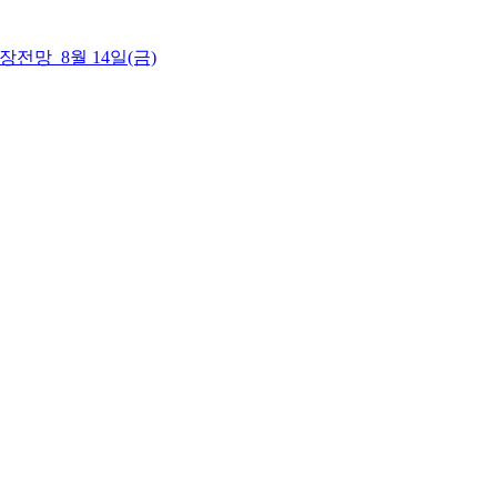
 시장전망_8월 14일(금)