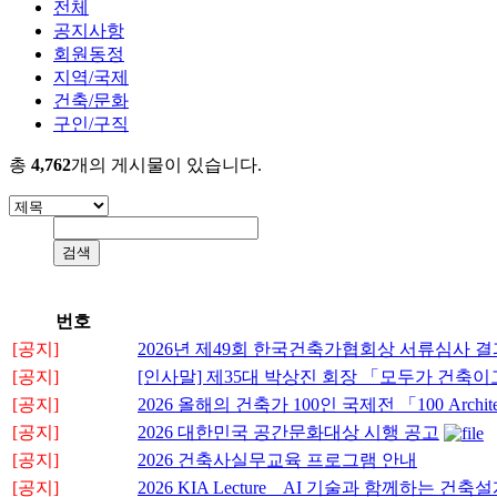
전체
공지사항
회원동정
지역/국제
건축/문화
구인/구직
총
4,762
개의 게시물이 있습니다.
번호
[공지]
2026년 제49회 한국건축가협회상 서류심사 결
[공지]
[인사말] 제35대 박상진 회장 「모두가 건축
[공지]
2026 올해의 건축가 100인 국제전 「100 Architects 
[공지]
2026 대한민국 공간문화대상 시행 공고
[공지]
2026 건축사실무교육 프로그램 안내
[공지]
2026 KIA Lecture _ AI 기술과 함께하는