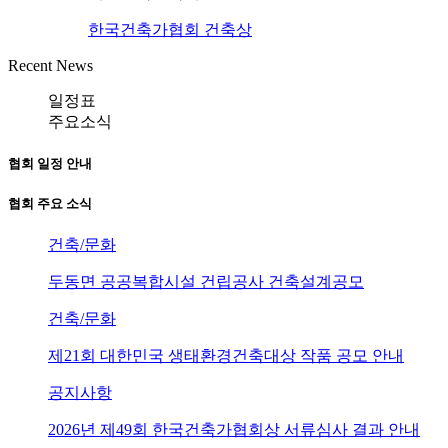
한국건축가협회 건축상
Recent News
일정표
주요소식
협회 일정 안내
협회 주요 소식
건축/문화
두동면 공공복합시설 건립공사 건축설계공모
건축/문화
제21회 대한민국 생태환경건축대상 작품 공모 안내
공지사항
2026년 제49회 한국건축가협회상 서류심사 결과 안내