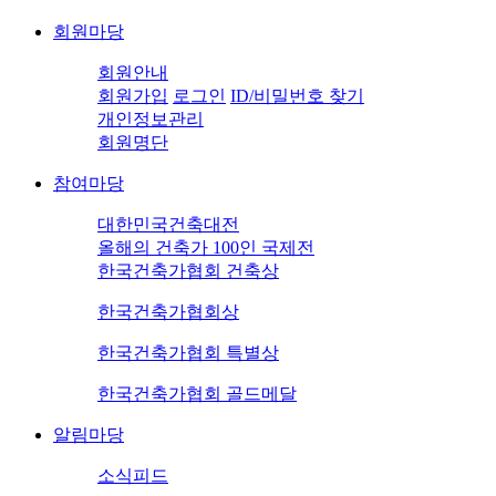
회원마당
회원안내
회원가입
로그인
ID/비밀번호 찾기
개인정보관리
회원명단
참여마당
대한민국건축대전
올해의 건축가 100인 국제전
한국건축가협회 건축상
한국건축가협회상
한국건축가협회 특별상
한국건축가협회 골드메달
알림마당
소식피드