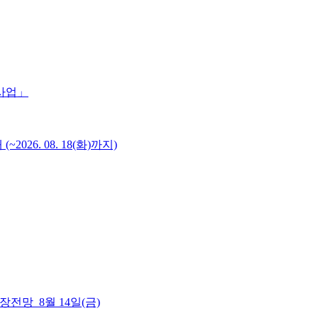
 사업」
6. 08. 18(화)까지)
 시장전망_8월 14일(금)