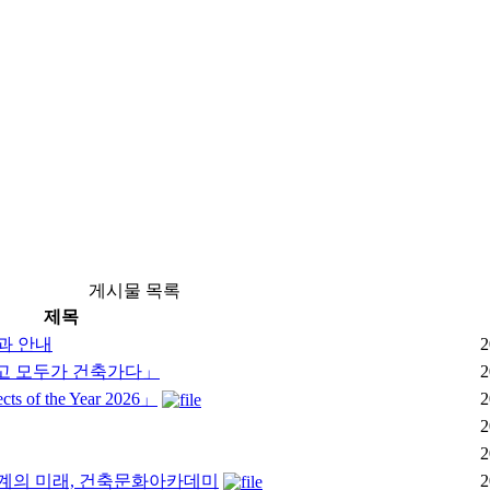
게시물 목록
제목
과 안내
2
이고 모두가 건축가다」
2
of the Year 2026」
2
2
2
 건축설계의 미래, 건축문화아카데미
2