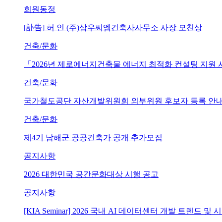
회원동정
[訃告] 허 인 (주)삼우씨엠건축사사무소 사장 모친상
건축/문화
「2026년 제로에너지건축물 에너지 최적화 컨설팅 지원
건축/문화
국가철도공단 자산개발위원회 외부위원 후보자 등록 안내 (~202
건축/문화
제4기 남해군 공공건축가 공개 추가모집
공지사항
2026 대한민국 공간문화대상 시행 공고
공지사항
[KIA Seminar] 2026 국내 AI 데이터센터 개발 트렌드 및