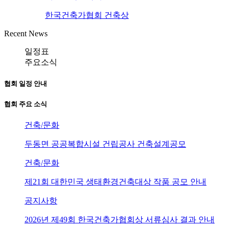
한국건축가협회 건축상
Recent News
일정표
주요소식
협회 일정 안내
협회 주요 소식
건축/문화
두동면 공공복합시설 건립공사 건축설계공모
건축/문화
제21회 대한민국 생태환경건축대상 작품 공모 안내
공지사항
2026년 제49회 한국건축가협회상 서류심사 결과 안내