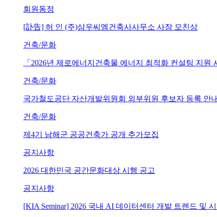
회원동정
[訃告] 허 인 (주)삼우씨엠건축사사무소 사장 모친상
건축/문화
「2026년 제로에너지건축물 에너지 최적화 컨설팅 지원
건축/문화
국가철도공단 자산개발위원회 외부위원 후보자 등록 안내 (~202
건축/문화
제4기 남해군 공공건축가 공개 추가모집
공지사항
2026 대한민국 공간문화대상 시행 공고
공지사항
[KIA Seminar] 2026 국내 AI 데이터센터 개발 트렌드 및