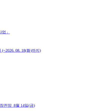
 사업」
6. 08. 18(화)까지)
 시장전망_8월 14일(금)