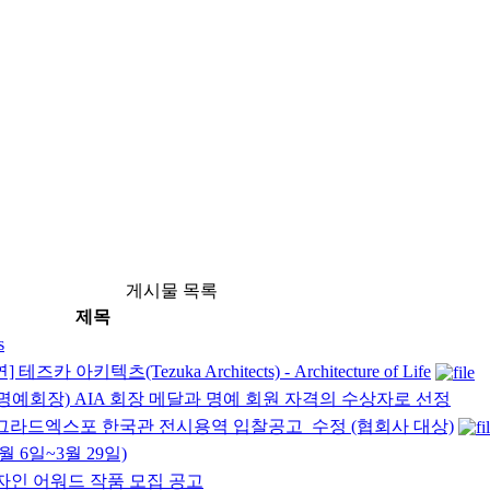
게시물 목록
제목
s
키텍츠(Tezuka Architects) - Architecture of Life
A 명예회장) AIA 회장 메달과 명예 회원 자격의 수상자로 선정
베오그라드엑스포 한국관 전시용역 입찰공고_수정 (협회사 대상)
 6일~3월 29일)
자인 어워드 작품 모집 공고