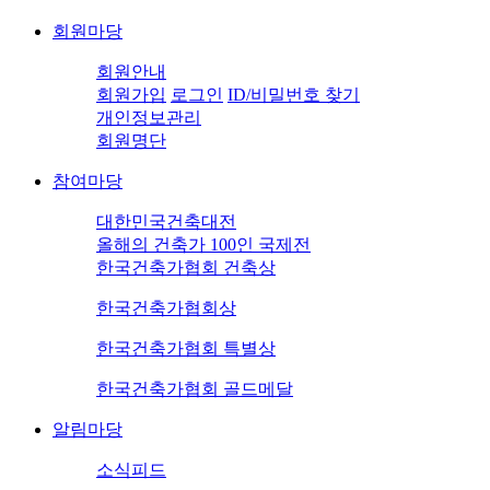
회원마당
회원안내
회원가입
로그인
ID/비밀번호 찾기
개인정보관리
회원명단
참여마당
대한민국건축대전
올해의 건축가 100인 국제전
한국건축가협회 건축상
한국건축가협회상
한국건축가협회 특별상
한국건축가협회 골드메달
알림마당
소식피드