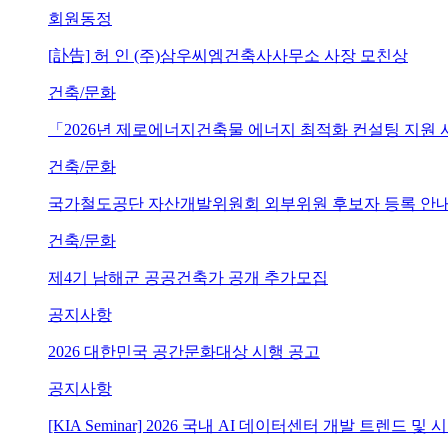
회원동정
[訃告] 허 인 (주)삼우씨엠건축사사무소 사장 모친상
건축/문화
「2026년 제로에너지건축물 에너지 최적화 컨설팅 지원
건축/문화
국가철도공단 자산개발위원회 외부위원 후보자 등록 안내 (~202
건축/문화
제4기 남해군 공공건축가 공개 추가모집
공지사항
2026 대한민국 공간문화대상 시행 공고
공지사항
[KIA Seminar] 2026 국내 AI 데이터센터 개발 트렌드 및