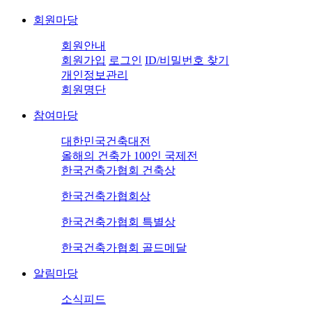
회원마당
회원안내
회원가입
로그인
ID/비밀번호 찾기
개인정보관리
회원명단
참여마당
대한민국건축대전
올해의 건축가 100인 국제전
한국건축가협회 건축상
한국건축가협회상
한국건축가협회 특별상
한국건축가협회 골드메달
알림마당
소식피드