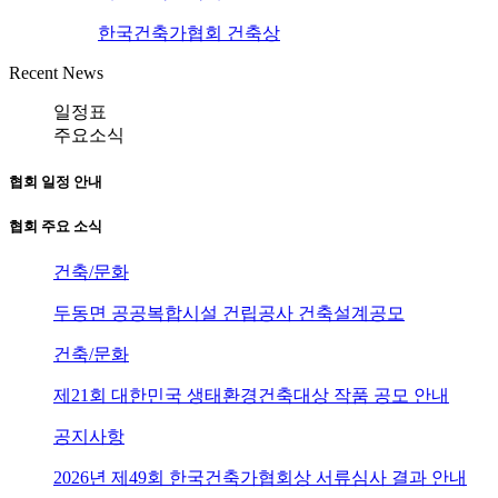
한국건축가협회 건축상
Recent News
일정표
주요소식
협회 일정 안내
협회 주요 소식
건축/문화
두동면 공공복합시설 건립공사 건축설계공모
건축/문화
제21회 대한민국 생태환경건축대상 작품 공모 안내
공지사항
2026년 제49회 한국건축가협회상 서류심사 결과 안내