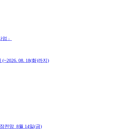
 사업」
6. 08. 18(화)까지)
 시장전망_8월 14일(금)