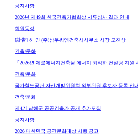
공지사항
2026년 제49회 한국건축가협회상 서류심사 결과 안내
회원동정
[訃告] 허 인 (주)삼우씨엠건축사사무소 사장 모친상
건축/문화
「2026년 제로에너지건축물 에너지 최적화 컨설팅 지원
건축/문화
국가철도공단 자산개발위원회 외부위원 후보자 등록 안내 (~202
건축/문화
제4기 남해군 공공건축가 공개 추가모집
공지사항
2026 대한민국 공간문화대상 시행 공고