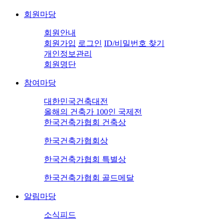
회원마당
회원안내
회원가입
로그인
ID/비밀번호 찾기
개인정보관리
회원명단
참여마당
대한민국건축대전
올해의 건축가 100인 국제전
한국건축가협회 건축상
한국건축가협회상
한국건축가협회 특별상
한국건축가협회 골드메달
알림마당
소식피드