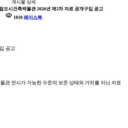
게시물 상세
국립도시건축박물관 2026년 제2차 자료 공개구입 공고
visibility
1810
페이스북
구입 공고
물관 전시가 가능한 수준의 보존 상태와 가치를 지닌 자료