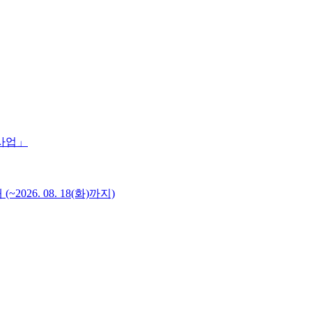
 사업」
6. 08. 18(화)까지)