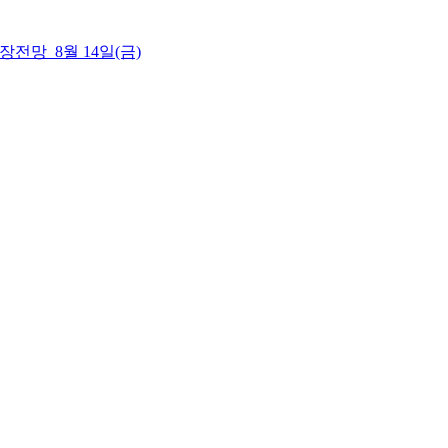
 시장전망_8월 14일(금)