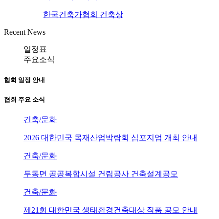
한국건축가협회 건축상
Recent News
일정표
주요소식
협회 일정 안내
협회 주요 소식
건축/문화
2026 대한민국 목재산업박람회 심포지엄 개최 안내
건축/문화
두동면 공공복합시설 건립공사 건축설계공모
건축/문화
제21회 대한민국 생태환경건축대상 작품 공모 안내