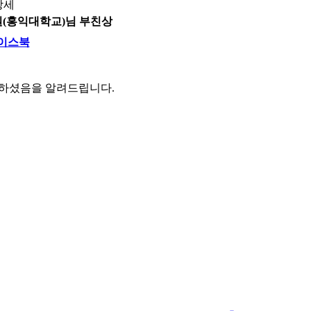
상세
회원(홍익대학교)님 부친상
이스북
세하셨음을 알려드립니다.