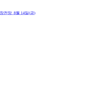
 시장전망_8월 14일(금)