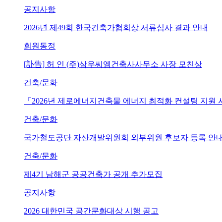
공지사항
2026년 제49회 한국건축가협회상 서류심사 결과 안내
회원동정
[訃告] 허 인 (주)삼우씨엠건축사사무소 사장 모친상
건축/문화
「2026년 제로에너지건축물 에너지 최적화 컨설팅 지원
건축/문화
국가철도공단 자산개발위원회 외부위원 후보자 등록 안내 (~202
건축/문화
제4기 남해군 공공건축가 공개 추가모집
공지사항
2026 대한민국 공간문화대상 시행 공고