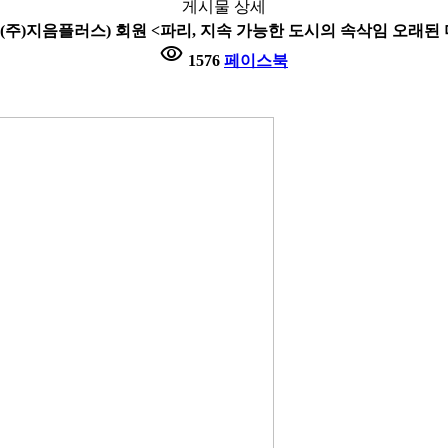
게시물 상세
훈((주)지음플러스) 회원 <파리, 지속 가능한 도시의 속삭임 오래된
visibility
1576
페이스북