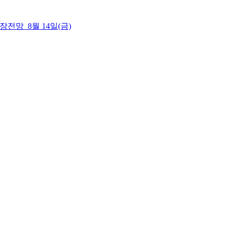
 시장전망_8월 14일(금)