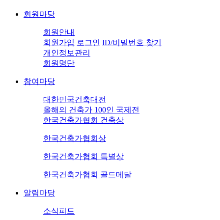
회원마당
회원안내
회원가입
로그인
ID/비밀번호 찾기
개인정보관리
회원명단
참여마당
대한민국건축대전
올해의 건축가 100인 국제전
한국건축가협회 건축상
한국건축가협회상
한국건축가협회 특별상
한국건축가협회 골드메달
알림마당
소식피드