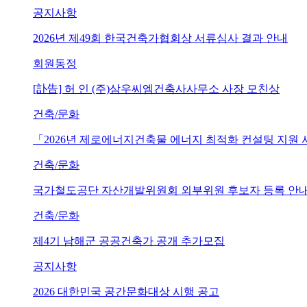
공지사항
2026년 제49회 한국건축가협회상 서류심사 결과 안내
회원동정
[訃告] 허 인 (주)삼우씨엠건축사사무소 사장 모친상
건축/문화
「2026년 제로에너지건축물 에너지 최적화 컨설팅 지원
건축/문화
국가철도공단 자산개발위원회 외부위원 후보자 등록 안내 (~202
건축/문화
제4기 남해군 공공건축가 공개 추가모집
공지사항
2026 대한민국 공간문화대상 시행 공고