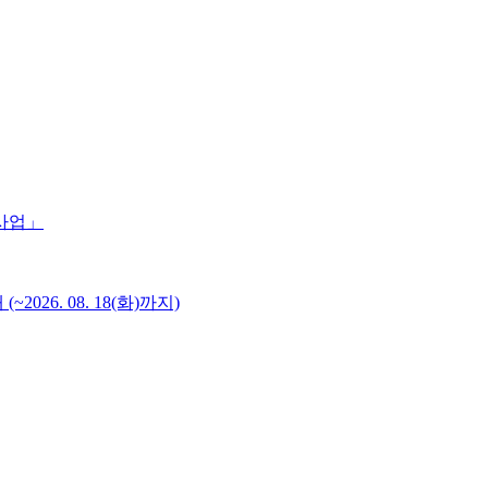
 사업」
6. 08. 18(화)까지)