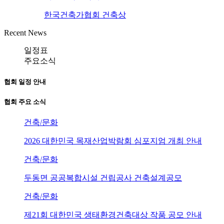
한국건축가협회 건축상
Recent News
일정표
주요소식
협회 일정 안내
협회 주요 소식
건축/문화
2026 대한민국 목재산업박람회 심포지엄 개최 안내
건축/문화
두동면 공공복합시설 건립공사 건축설계공모
건축/문화
제21회 대한민국 생태환경건축대상 작품 공모 안내