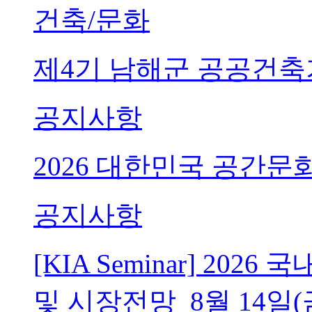
건축/문화
제4기 남해군 공공건축
공지사항
2026 대한민국 공간문
공지사항
[KIA Seminar] 20
및 시장전망_8월 14일(