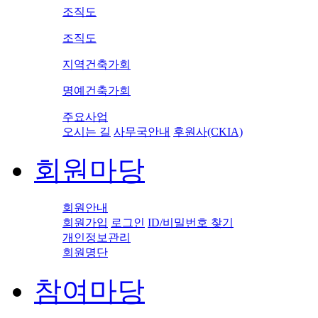
조직도
조직도
지역건축가회
명예건축가회
주요사업
오시는 길
사무국안내
후원사(CKIA)
회원마당
회원안내
회원가입
로그인
ID/비밀번호 찾기
개인정보관리
회원명단
참여마당