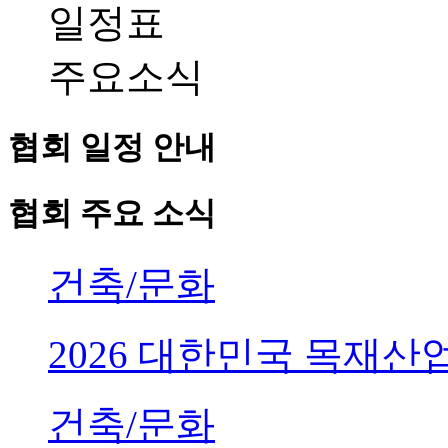
일정표
주요소식
협회 일정 안내
협회 주요 소식
건축/문화
2026 대한민국 목재
건축/문화