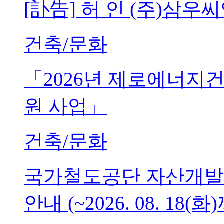
[訃告] 허 인 (주)삼
건축/문화
「2026년 제로에너지
원 사업」
건축/문화
국가철도공단 자산개발
안내 (~2026. 08. 18(화