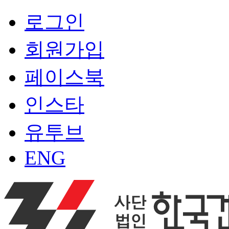
로그인
회원가입
페이스북
인스타
유투브
ENG