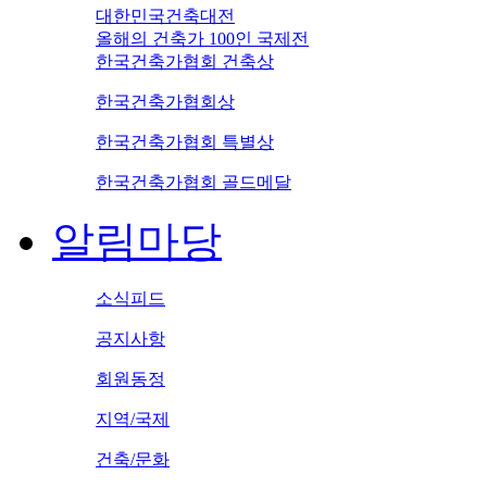
대한민국건축대전
올해의 건축가 100인 국제전
한국건축가협회 건축상
한국건축가협회상
한국건축가협회 특별상
한국건축가협회 골드메달
알림마당
소식피드
공지사항
회원동정
지역/국제
건축/문화