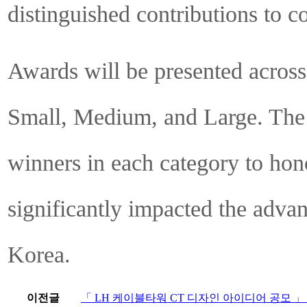
distinguished contributions to c
Awards will be presented across 
Small, Medium, and Large. The 
winners in each category to hon
significantly impacted the advanc
Korea.
이전글
「 LH 케이블타워 CT 디자인 아이디어 공모 