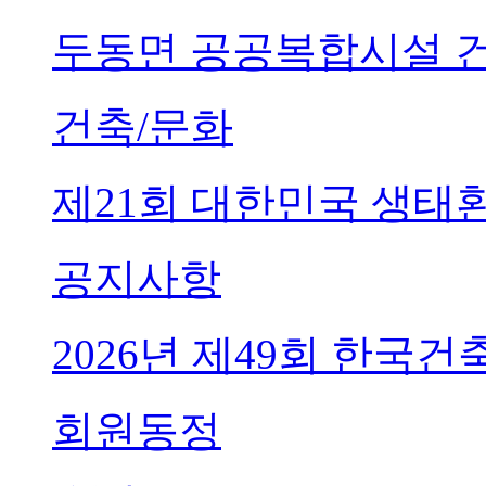
두동면 공공복합시설 
건축/문화
제21회 대한민국 생태
공지사항
2026년 제49회 한국
회원동정