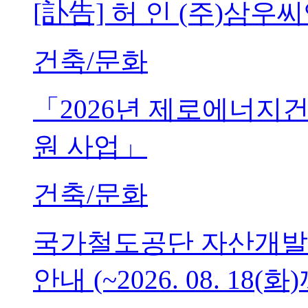
[訃告] 허 인 (주)삼
건축/문화
「2026년 제로에너지
원 사업」
건축/문화
국가철도공단 자산개발
안내 (~2026. 08. 18(화