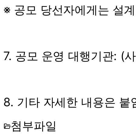
※ 공모 당선자에게는 설
7. 공모 운영 대행기관: 
8. 기타 자세한 내용은 붙
첨부파일
folder_open