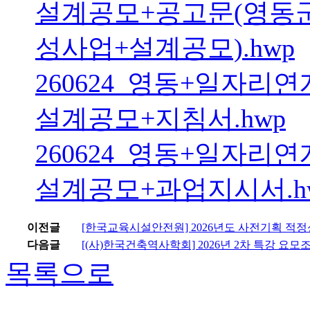
설계공모+공고문(영동
성사업+설계공모).hwp
260624_영동+일자
설계공모+지침서.hwp
260624_영동+일자
설계공모+과업지시서.h
이전글
[한국교육시설안전원] 2026년도 사전기획 적정
다음글
[(사)한국건축역사학회] 2026년 2차 특강 요모조
목록으로