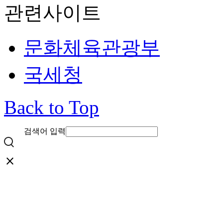
관련사이트
문화체육관광부
국세청
Back to Top
검색어 입력
close