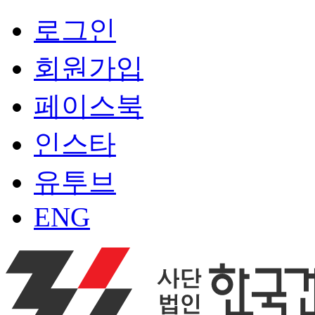
로그인
회원가입
페이스북
인스타
유투브
ENG