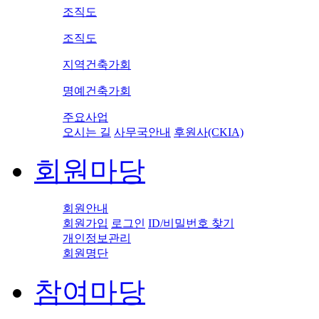
조직도
조직도
지역건축가회
명예건축가회
주요사업
오시는 길
사무국안내
후원사(CKIA)
회원마당
회원안내
회원가입
로그인
ID/비밀번호 찾기
개인정보관리
회원명단
참여마당