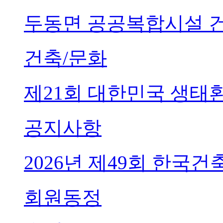
두동면 공공복합시설 
건축/문화
제21회 대한민국 생태
공지사항
2026년 제49회 한국
회원동정