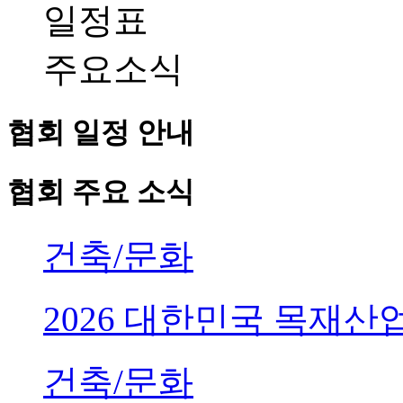
일정표
주요소식
협회 일정 안내
협회 주요 소식
건축/문화
2026 대한민국 목재
건축/문화