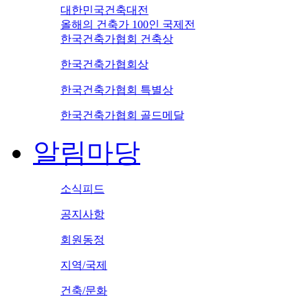
대한민국건축대전
올해의 건축가 100인 국제전
한국건축가협회 건축상
한국건축가협회상
한국건축가협회 특별상
한국건축가협회 골드메달
알림마당
소식피드
공지사항
회원동정
지역/국제
건축/문화