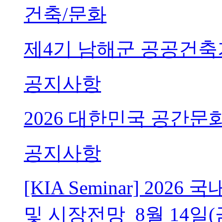
건축/문화
제4기 남해군 공공건축
공지사항
2026 대한민국 공간문
공지사항
[KIA Seminar] 20
및 시장전망_8월 14일(