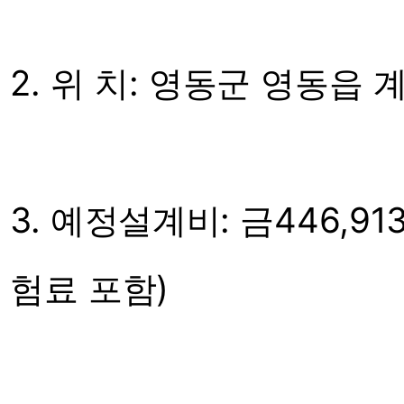
2. 위 치: 영동군 영동읍 
3. 예정설계비: 금446,9
험료 포함)