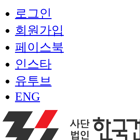
로그인
회원가입
페이스북
인스타
유투브
ENG