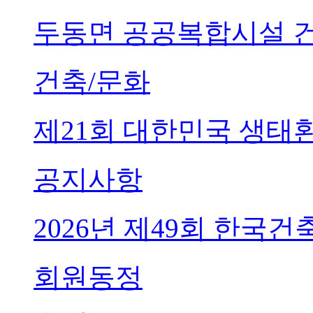
두동면 공공복합시설 
건축/문화
제21회 대한민국 생태
공지사항
2026년 제49회 한국
회원동정