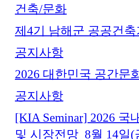
건축/문화
제4기 남해군 공공건축
공지사항
2026 대한민국 공간문
공지사항
[KIA Seminar] 20
및 시장전망_8월 14일(