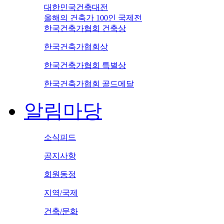
대한민국건축대전
올해의 건축가 100인 국제전
한국건축가협회 건축상
한국건축가협회상
한국건축가협회 특별상
한국건축가협회 골드메달
알림마당
소식피드
공지사항
회원동정
지역/국제
건축/문화