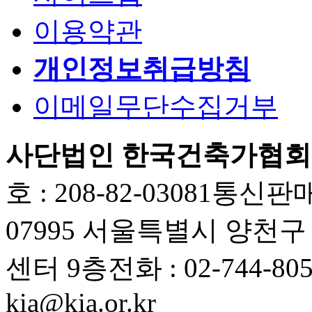
이용약관
개인정보취급방침
이메일무단수집거부
사단법인 한국건축가협회
호 : 208-82-03081
통신판매업
07995 서울특별시 양천
센터 9층
전화 : 02-744-80
kia@kia.or.kr