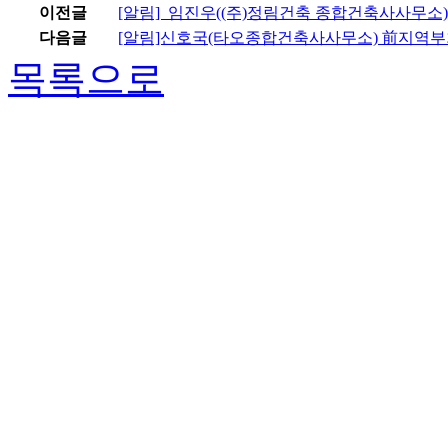
이전글
[알림] 임진우((주)정림건축 종합건축사사무소
다음글
[알림]신호국(타오종합건축사사무소) 前지역부
목록으로