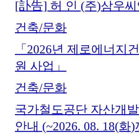
[訃告] 허 인 (주)삼
건축/문화
「2026년 제로에너지
원 사업」
건축/문화
국가철도공단 자산개발
안내 (~2026. 08. 18(화