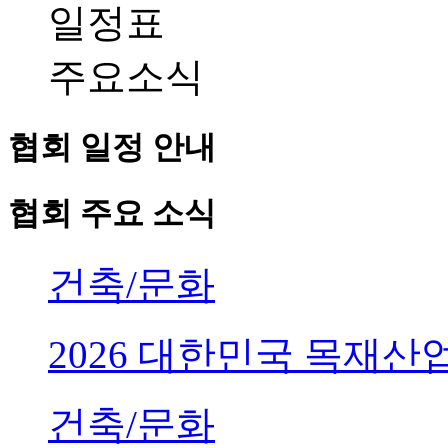
일정표
주요소식
협회 일정 안내
협회 주요 소식
건축/문화
2026 대한민국 목재
건축/문화