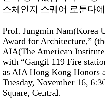
스체인지 스퀘어 로툰다에
Prof. Jungmin Nam(Korea U
Award for Architecture,” (th
AIA(The American Institute
with “Gangil 119 Fire stati
as AIA Hong Kong Honors a
Tuesday, November 16, 6:3
Square, Central.