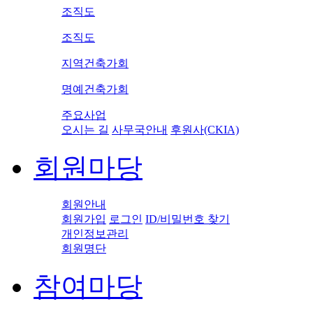
조직도
조직도
지역건축가회
명예건축가회
주요사업
오시는 길
사무국안내
후원사(CKIA)
회원마당
회원안내
회원가입
로그인
ID/비밀번호 찾기
개인정보관리
회원명단
참여마당