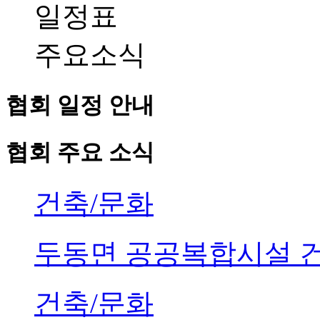
일정표
주요소식
협회 일정 안내
협회 주요 소식
건축/문화
두동면 공공복합시설 
건축/문화