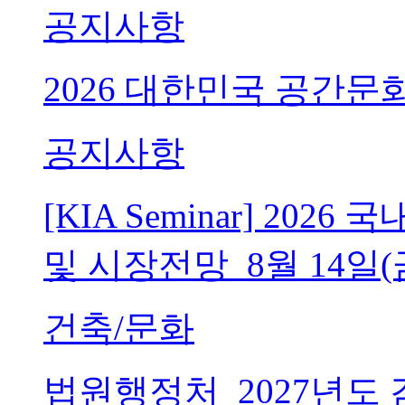
공지사항
2026 대한민국 공간문
공지사항
[KIA Seminar] 20
및 시장전망_8월 14일(
건축/문화
법원행정처_2027년도 