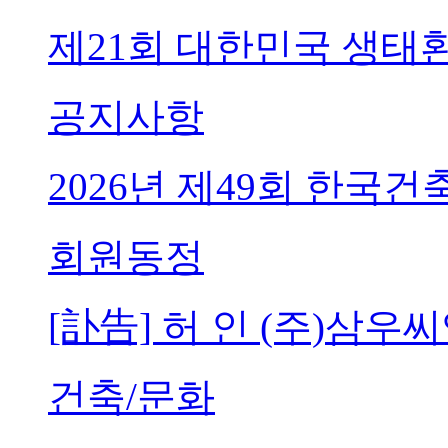
제21회 대한민국 생태
공지사항
2026년 제49회 한국
회원동정
[訃告] 허 인 (주)삼
건축/문화