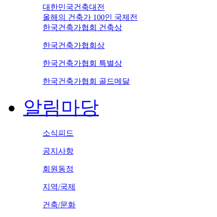
대한민국건축대전
올해의 건축가 100인 국제전
한국건축가협회 건축상
한국건축가협회상
한국건축가협회 특별상
한국건축가협회 골드메달
알림마당
소식피드
공지사항
회원동정
지역/국제
건축/문화