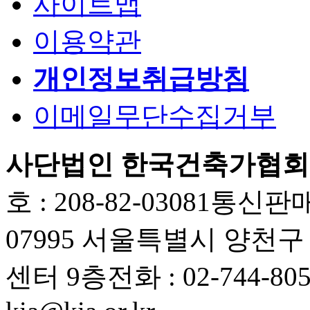
사이트맵
이용약관
개인정보취급방침
이메일무단수집거부
사단법인 한국건축가협회
호 : 208-82-03081
통신판매업
07995 서울특별시 양천
센터 9층
전화 : 02-744-80