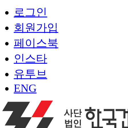
로그인
회원가입
페이스북
인스타
유투브
ENG