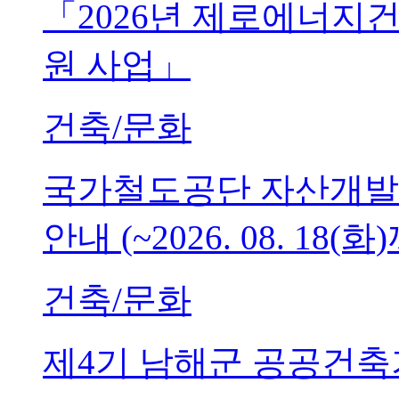
「2026년 제로에너지
원 사업」
건축/문화
국가철도공단 자산개발
안내 (~2026. 08. 18(화
건축/문화
제4기 남해군 공공건축