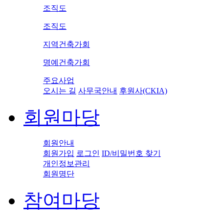
조직도
조직도
지역건축가회
명예건축가회
주요사업
오시는 길
사무국안내
후원사(CKIA)
회원마당
회원안내
회원가입
로그인
ID/비밀번호 찾기
개인정보관리
회원명단
참여마당