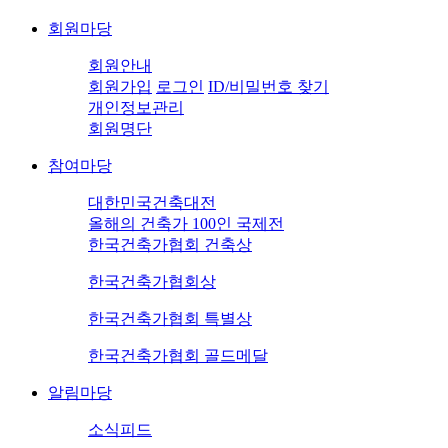
회원마당
회원안내
회원가입
로그인
ID/비밀번호 찾기
개인정보관리
회원명단
참여마당
대한민국건축대전
올해의 건축가 100인 국제전
한국건축가협회 건축상
한국건축가협회상
한국건축가협회 특별상
한국건축가협회 골드메달
알림마당
소식피드