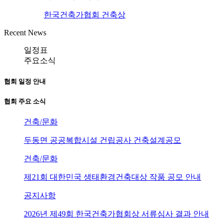
한국건축가협회 건축상
Recent News
일정표
주요소식
협회 일정 안내
협회 주요 소식
건축/문화
두동면 공공복합시설 건립공사 건축설계공모
건축/문화
제21회 대한민국 생태환경건축대상 작품 공모 안내
공지사항
2026년 제49회 한국건축가협회상 서류심사 결과 안내