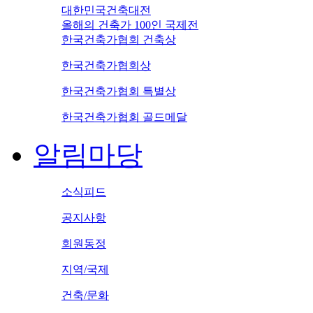
대한민국건축대전
올해의 건축가 100인 국제전
한국건축가협회 건축상
한국건축가협회상
한국건축가협회 특별상
한국건축가협회 골드메달
알림마당
소식피드
공지사항
회원동정
지역/국제
건축/문화