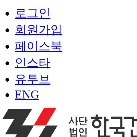
로그인
회원가입
페이스북
인스타
유투브
ENG