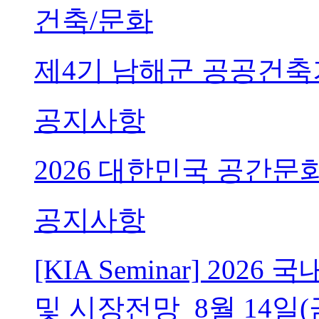
건축/문화
제4기 남해군 공공건축
공지사항
2026 대한민국 공간문
공지사항
[KIA Seminar] 20
및 시장전망_8월 14일(