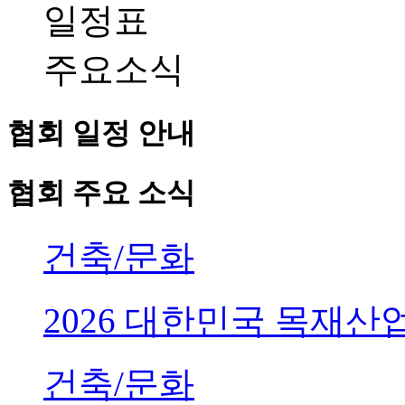
일정표
주요소식
협회 일정 안내
협회 주요 소식
건축/문화
2026 대한민국 목재
건축/문화