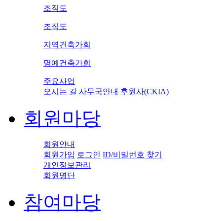
조직도
조직도
지역건축가회
명예건축가회
주요사업
오시는 길
사무국안내
후원사(CKIA)
회원마당
회원안내
회원가입
로그인
ID/비밀번호 찾기
개인정보관리
회원명단
참여마당