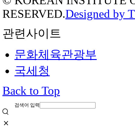
© KOREAN INSTITUTE 
RESERVED.
Designed by 
관련사이트
문화체육관광부
국세청
Back to Top
검색어 입력
close