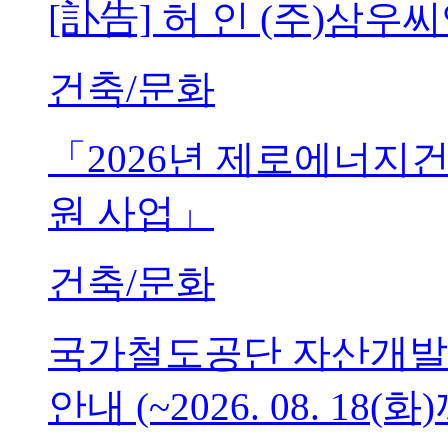
[訃告] 허 인 (주)삼
건축/문화
「2026년 제로에너지
원 사업」
건축/문화
국가철도공단 자산개발
안내 (~2026. 08. 18(화