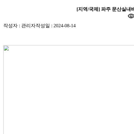
[지역/국제] 파주 문산실
visibili
작성자 : 관리자
작성일 : 2024-08-14