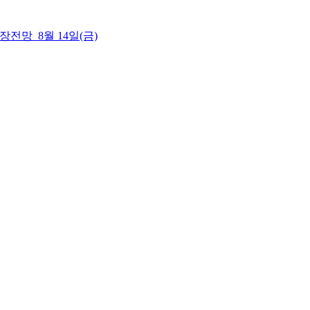
 시장전망_8월 14일(금)