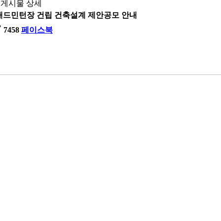
게시물 상세
내배드민턴장 건립 건축설계 제안공모 안내
ty
7458
페이스북