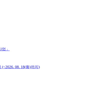
 사업」
6. 08. 18(화)까지)