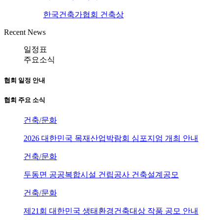
한국건축가협회 건축상
Recent News
일정표
주요소식
협회 일정 안내
협회 주요 소식
건축/문화
2026 대한민국 목재산업박람회 심포지엄 개최 안내
건축/문화
두동면 공공복합시설 건립공사 건축설계공모
건축/문화
제21회 대한민국 생태환경건축대상 작품 공모 안내