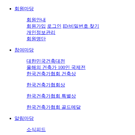
회원마당
회원안내
회원가입
로그인
ID/비밀번호 찾기
개인정보관리
회원명단
참여마당
대한민국건축대전
올해의 건축가 100인 국제전
한국건축가협회 건축상
한국건축가협회상
한국건축가협회 특별상
한국건축가협회 골드메달
알림마당
소식피드