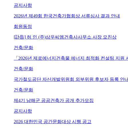
공지사항
2026년 제49회 한국건축가협회상 서류심사 결과 안내
회원동정
[訃告] 허 인 (주)삼우씨엠건축사사무소 사장 모친상
건축/문화
「2026년 제로에너지건축물 에너지 최적화 컨설팅 지원
건축/문화
국가철도공단 자산개발위원회 외부위원 후보자 등록 안내 (~202
건축/문화
제4기 남해군 공공건축가 공개 추가모집
공지사항
2026 대한민국 공간문화대상 시행 공고