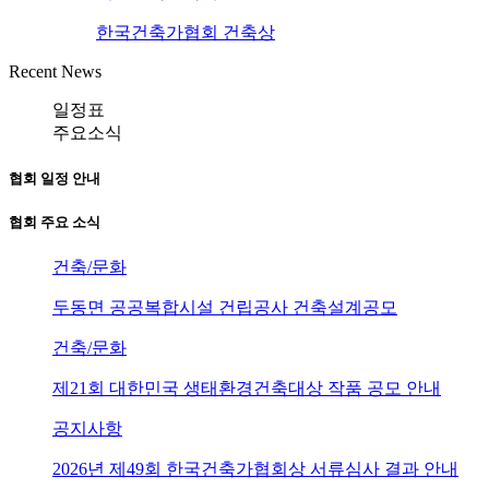
한국건축가협회 건축상
Recent News
일정표
주요소식
협회 일정 안내
협회 주요 소식
건축/문화
두동면 공공복합시설 건립공사 건축설계공모
건축/문화
제21회 대한민국 생태환경건축대상 작품 공모 안내
공지사항
2026년 제49회 한국건축가협회상 서류심사 결과 안내