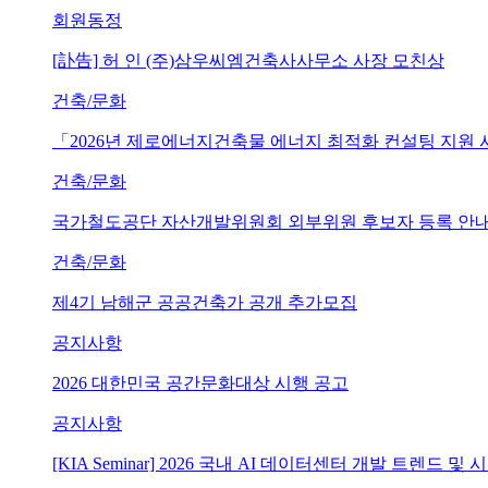
회원동정
[訃告] 허 인 (주)삼우씨엠건축사사무소 사장 모친상
건축/문화
「2026년 제로에너지건축물 에너지 최적화 컨설팅 지원
건축/문화
국가철도공단 자산개발위원회 외부위원 후보자 등록 안내 (~202
건축/문화
제4기 남해군 공공건축가 공개 추가모집
공지사항
2026 대한민국 공간문화대상 시행 공고
공지사항
[KIA Seminar] 2026 국내 AI 데이터센터 개발 트렌드 및