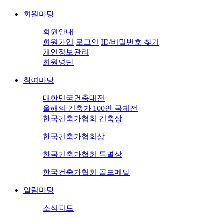
회원마당
회원안내
회원가입
로그인
ID/비밀번호 찾기
개인정보관리
회원명단
참여마당
대한민국건축대전
올해의 건축가 100인 국제전
한국건축가협회 건축상
한국건축가협회상
한국건축가협회 특별상
한국건축가협회 골드메달
알림마당
소식피드