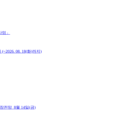
 사업」
6. 08. 18(화)까지)
 시장전망_8월 14일(금)