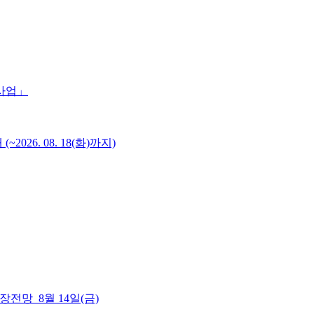
 사업」
6. 08. 18(화)까지)
 시장전망_8월 14일(금)