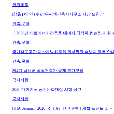
회원동정
[訃告] 허 인 (주)삼우씨엠건축사사무소 사장 모친상
건축/문화
「2026년 제로에너지건축물 에너지 최적화 컨설팅 지원
건축/문화
국가철도공단 자산개발위원회 외부위원 후보자 등록 안내 (~202
건축/문화
제4기 남해군 공공건축가 공개 추가모집
공지사항
2026 대한민국 공간문화대상 시행 공고
공지사항
[KIA Seminar] 2026 국내 AI 데이터센터 개발 트렌드 및