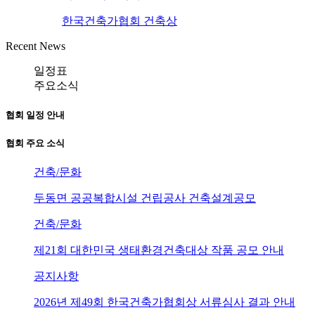
한국건축가협회 건축상
Recent News
일정표
주요소식
협회 일정 안내
협회 주요 소식
건축/문화
두동면 공공복합시설 건립공사 건축설계공모
건축/문화
제21회 대한민국 생태환경건축대상 작품 공모 안내
공지사항
2026년 제49회 한국건축가협회상 서류심사 결과 안내