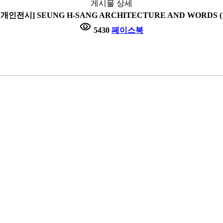
게시물 상세
개인전시] SEUNG H-SANG ARCHITECTURE AND WORDS (10.
visibility
5430
페이스북