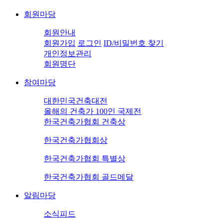
회원마당
회원안내
회원가입
로그인
ID/비밀번호 찾기
개인정보관리
회원명단
참여마당
대한민국건축대전
올해의 건축가 100인 국제전
한국건축가협회 건축상
한국건축가협회상
한국건축가협회 특별상
한국건축가협회 골드메달
알림마당
소식피드