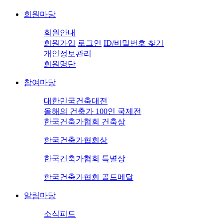
회원마당
회원안내
회원가입
로그인
ID/비밀번호 찾기
개인정보관리
회원명단
참여마당
대한민국건축대전
올해의 건축가 100인 국제전
한국건축가협회 건축상
한국건축가협회상
한국건축가협회 특별상
한국건축가협회 골드메달
알림마당
소식피드