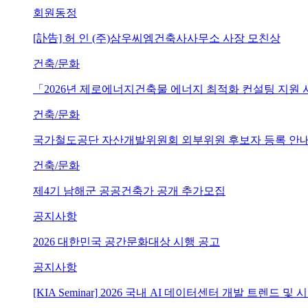
회원동정
[訃告] 허 인 (주)삼우씨엠건축사사무소 사장 모친상
건축/문화
「2026년 제로에너지건축물 에너지 최적화 컨설팅 지원
건축/문화
국가철도공단 자산개발위원회 외부위원 후보자 등록 안내 (~202
건축/문화
제4기 남해군 공공건축가 공개 추가모집
공지사항
2026 대한민국 공간문화대상 시행 공고
공지사항
[KIA Seminar] 2026 국내 AI 데이터센터 개발 트렌드 및