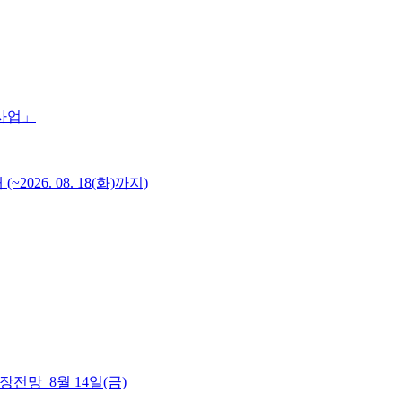
 사업」
6. 08. 18(화)까지)
 시장전망_8월 14일(금)