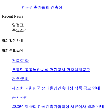
한국건축가협회 건축상
Recent News
일정표
주요소식
협회 일정 안내
협회 주요 소식
건축/문화
두동면 공공복합시설 건립공사 건축설계공모
건축/문화
제21회 대한민국 생태환경건축대상 작품 공모 안내
공지사항
2026년 제49회 한국건축가협회상 서류심사 결과 안내