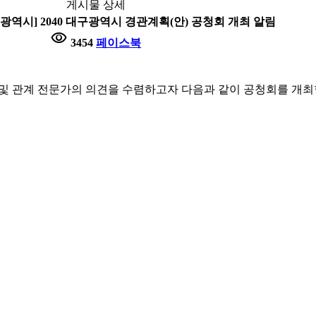
게시물 상세
구광역시] 2040 대구광역시 경관계획(안) 공청회 개최 알림
visibility
3454
페이스북
 및 관계 전문가의 의견을 수렴하고자 다음과 같이 공청회를 개최