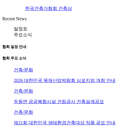
한국건축가협회 건축상
Recent News
일정표
주요소식
협회 일정 안내
협회 주요 소식
건축/문화
2026 대한민국 목재산업박람회 심포지엄 개최 안내
건축/문화
두동면 공공복합시설 건립공사 건축설계공모
건축/문화
제21회 대한민국 생태환경건축대상 작품 공모 안내