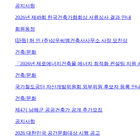
공지사항
2026년 제49회 한국건축가협회상 서류심사 결과 안내
회원동정
[訃告] 허 인 (주)삼우씨엠건축사사무소 사장 모친상
건축/문화
「2026년 제로에너지건축물 에너지 최적화 컨설팅 지원
건축/문화
국가철도공단 자산개발위원회 외부위원 후보자 등록 안내 (~202
건축/문화
제4기 남해군 공공건축가 공개 추가모집
공지사항
2026 대한민국 공간문화대상 시행 공고