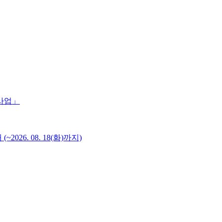
 사업」
6. 08. 18(화)까지)