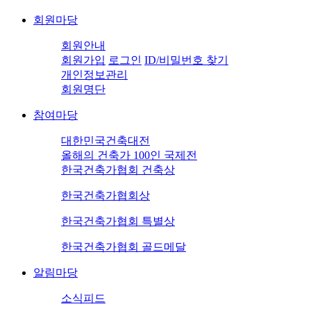
회원마당
회원안내
회원가입
로그인
ID/비밀번호 찾기
개인정보관리
회원명단
참여마당
대한민국건축대전
올해의 건축가 100인 국제전
한국건축가협회 건축상
한국건축가협회상
한국건축가협회 특별상
한국건축가협회 골드메달
알림마당
소식피드