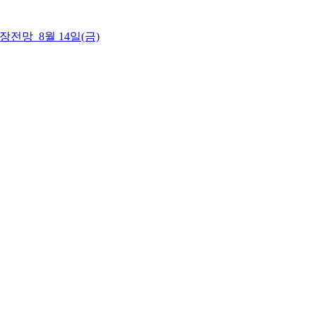
 시장전망_8월 14일(금)