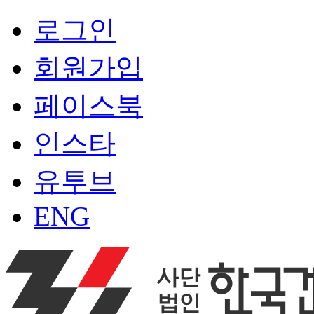
로그인
회원가입
페이스북
인스타
유투브
ENG