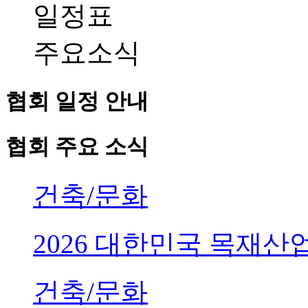
일정표
주요소식
협회 일정 안내
협회 주요 소식
건축/문화
2026 대한민국 목재
건축/문화