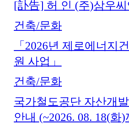
[訃告] 허 인 (주)삼
건축/문화
「2026년 제로에너지
원 사업」
건축/문화
국가철도공단 자산개발
안내 (~2026. 08. 18(화