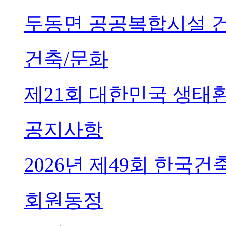
두동면 공공복합시설 
건축/문화
제21회 대한민국 생태
공지사항
2026년 제49회 한국
회원동정