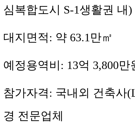
심복합도시 S-1생활권 내)
대지면적: 약 63.1만㎡
예정용역비: 13억 3,800
참가자격: 국내외 건축사(Licen
경 전문업체