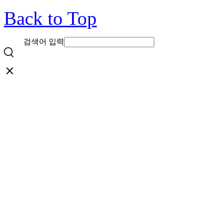
Back to Top
검색어 입력
close