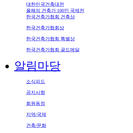
대한민국건축대전
올해의 건축가 100인 국제전
한국건축가협회 건축상
한국건축가협회상
한국건축가협회 특별상
한국건축가협회 골드메달
알림마당
소식피드
공지사항
회원동정
지역/국제
건축/문화