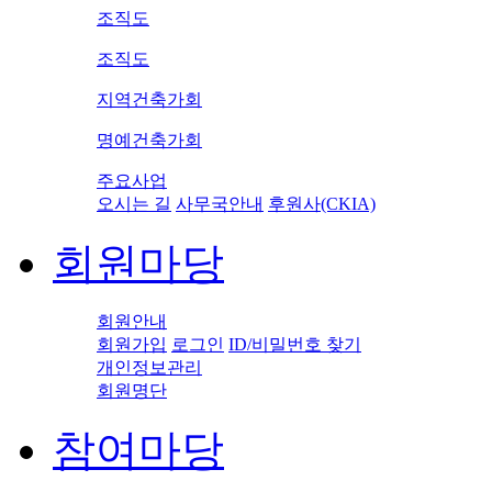
조직도
조직도
지역건축가회
명예건축가회
주요사업
오시는 길
사무국안내
후원사(CKIA)
회원마당
회원안내
회원가입
로그인
ID/비밀번호 찾기
개인정보관리
회원명단
참여마당