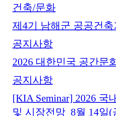
건축/문화
제4기 남해군 공공건축
공지사항
2026 대한민국 공간문
공지사항
[KIA Seminar] 20
및 시장전망_8월 14일(