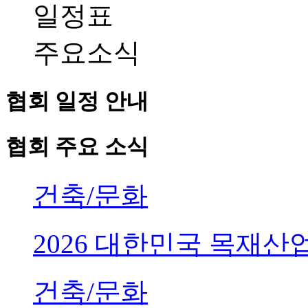
일정표
주요소식
협회 일정 안내
협회 주요 소식
건축/문화
2026 대한민국 목재
건축/문화