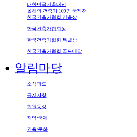
대한민국건축대전
올해의 건축가 100인 국제전
한국건축가협회 건축상
한국건축가협회상
한국건축가협회 특별상
한국건축가협회 골드메달
알림마당
소식피드
공지사항
회원동정
지역/국제
건축/문화