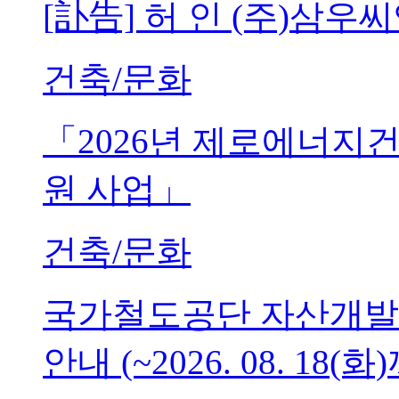
[訃告] 허 인 (주)삼
건축/문화
「2026년 제로에너지
원 사업」
건축/문화
국가철도공단 자산개발
안내 (~2026. 08. 18(화