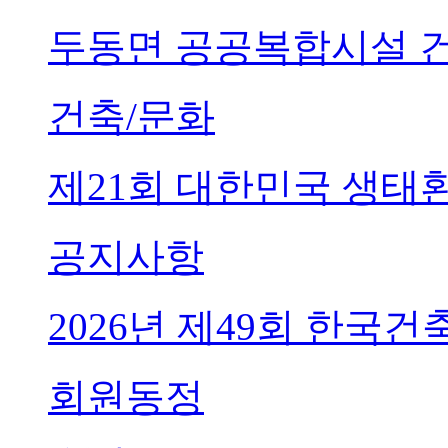
두동면 공공복합시설 
건축/문화
제21회 대한민국 생태
공지사항
2026년 제49회 한국
회원동정