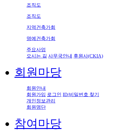
조직도
조직도
지역건축가회
명예건축가회
주요사업
오시는 길
사무국안내
후원사(CKIA)
회원마당
회원안내
회원가입
로그인
ID/비밀번호 찾기
개인정보관리
회원명단
참여마당