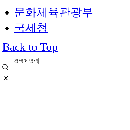
문화체육관광부
국세청
Back to Top
검색어 입력
close