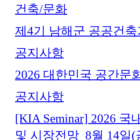
건축/문화
제4기 남해군 공공건축
공지사항
2026 대한민국 공간문
공지사항
[KIA Seminar] 20
및 시장전망_8월 14일(