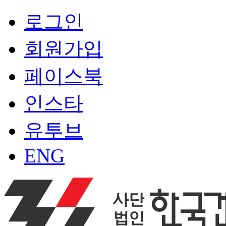
로그인
회원가입
페이스북
인스타
유투브
ENG