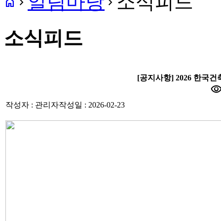
알림마당
소식피드
home
navigate_next
navigate_next
소식피드
[공지사항] 2026 한
visibili
작성자 : 관리자
작성일 : 2026-02-23