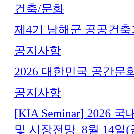
건축/문화
제4기 남해군 공공건축
공지사항
2026 대한민국 공간문
공지사항
[KIA Seminar] 20
및 시장전망_8월 14일(