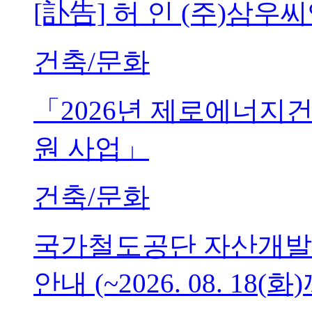
[訃告] 허 인 (주)삼
건축/문화
「2026년 제로에너지
원 사업」
건축/문화
국가철도공단 자산개발
안내 (~2026. 08. 18(화