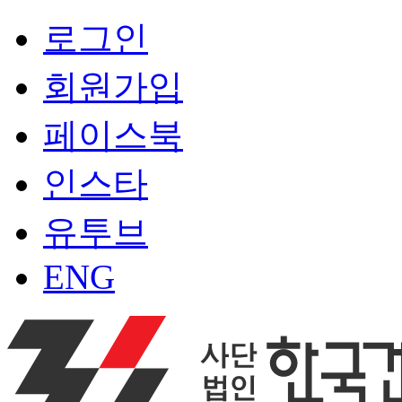
로그인
회원가입
페이스북
인스타
유투브
ENG