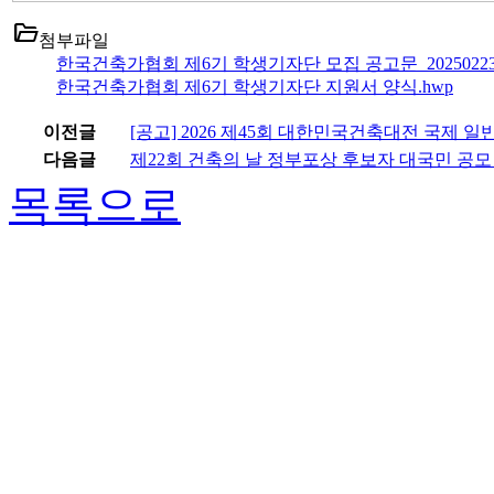
folder_open
첨부파일
한국건축가협회 제6기 학생기자단 모집 공고문_20250223_
한국건축가협회 제6기 학생기자단 지원서 양식.hwp
이전글
[공고] 2026 제45회 대한민국건축대전 국제 
다음글
제22회 건축의 날 정부포상 후보자 대국민 공모
목록으로