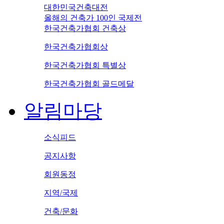
대한민국건축대전
올해의 건축가 100인 국제전
한국건축가협회 건축상
한국건축가협회상
한국건축가협회 특별상
한국건축가협회 골드메달
알림마당
소식피드
공지사항
회원동정
지역/국제
건축/문화