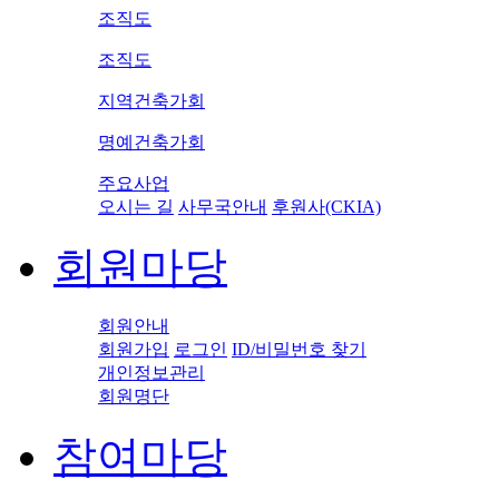
조직도
조직도
지역건축가회
명예건축가회
주요사업
오시는 길
사무국안내
후원사(CKIA)
회원마당
회원안내
회원가입
로그인
ID/비밀번호 찾기
개인정보관리
회원명단
참여마당