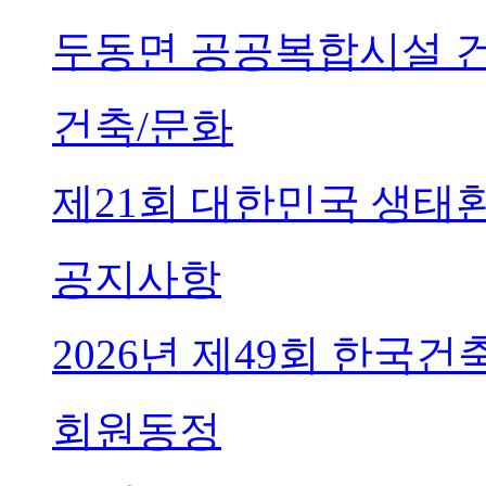
두동면 공공복합시설 
건축/문화
제21회 대한민국 생태
공지사항
2026년 제49회 한국
회원동정