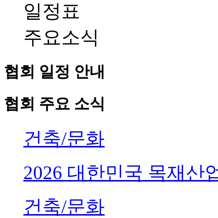
일정표
주요소식
협회 일정 안내
협회 주요 소식
건축/문화
2026 대한민국 목재
건축/문화