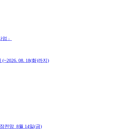
 사업」
6. 08. 18(화)까지)
 시장전망_8월 14일(금)