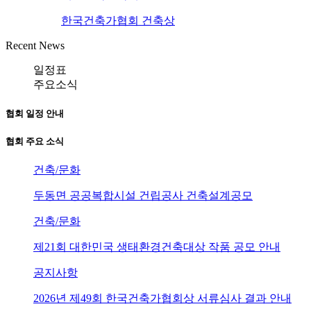
한국건축가협회 건축상
Recent News
일정표
주요소식
협회 일정 안내
협회 주요 소식
건축/문화
두동면 공공복합시설 건립공사 건축설계공모
건축/문화
제21회 대한민국 생태환경건축대상 작품 공모 안내
공지사항
2026년 제49회 한국건축가협회상 서류심사 결과 안내