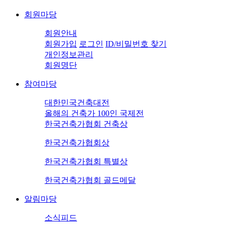
회원마당
회원안내
회원가입
로그인
ID/비밀번호 찾기
개인정보관리
회원명단
참여마당
대한민국건축대전
올해의 건축가 100인 국제전
한국건축가협회 건축상
한국건축가협회상
한국건축가협회 특별상
한국건축가협회 골드메달
알림마당
소식피드