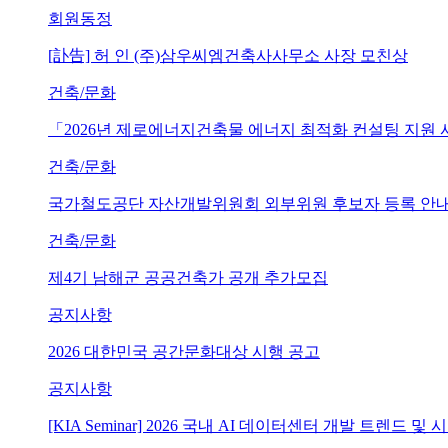
회원동정
[訃告] 허 인 (주)삼우씨엠건축사사무소 사장 모친상
건축/문화
「2026년 제로에너지건축물 에너지 최적화 컨설팅 지원
건축/문화
국가철도공단 자산개발위원회 외부위원 후보자 등록 안내 (~202
건축/문화
제4기 남해군 공공건축가 공개 추가모집
공지사항
2026 대한민국 공간문화대상 시행 공고
공지사항
[KIA Seminar] 2026 국내 AI 데이터센터 개발 트렌드 및