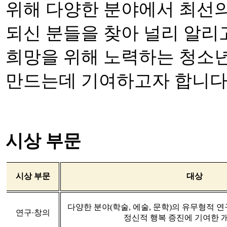
위해 다양한 분야에서 최선
되신 분들을 찾아 널리 알리
희망을 위해 노력하는 청소
만드는데 기여하고자 합니
시상 부문
시상 부문
대상
다양한 분야
(
학술
,
에술
,
문학
)
의 유무형적 연
연구
∙
창의
정신적 행복 증진에 기여한 개