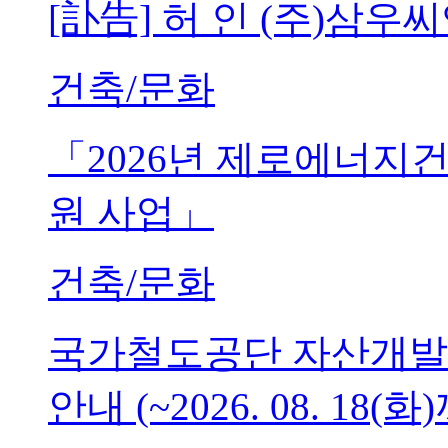
[訃告] 허 인 (주)삼
건축/문화
「2026년 제로에너지
원 사업」
건축/문화
국가철도공단 자산개발
안내 (~2026. 08. 18(화