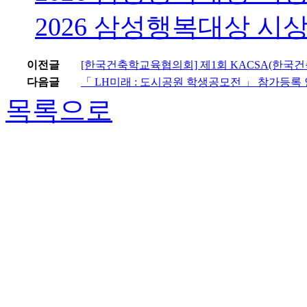
2026 삼성행복대상 시상 
이전글
[한국건축학교육협의회] 제1회 KACSA(한국
다음글
「 LH미래 : 도시공원 학생공모전 」 참가등록
목록으로