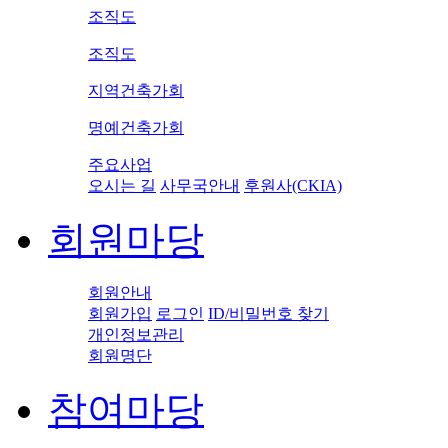
조직도
조직도
지역건축가회
명예건축가회
주요사업
오시는 길
사무국안내
후원사(CKIA)
회원마당
회원안내
회원가입
로그인
ID/비밀번호 찾기
개인정보관리
회원명단
참여마당