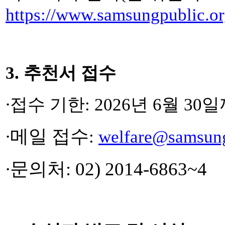
https://www.samsungpublic.o
3.
추천서 접수
∙
접수 기한
: 2026
년
6
월
30
일
∙
메일 접수
:
welfare@samsun
∙
문의처
: 02) 2014-6863~4