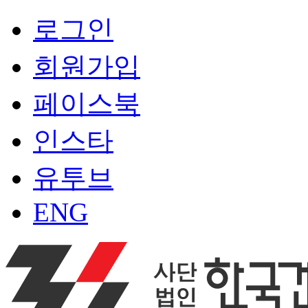
로그인
회원가입
페이스북
인스타
유투브
ENG