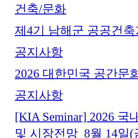
건축/문화
제4기 남해군 공공건축
공지사항
2026 대한민국 공간문
공지사항
[KIA Seminar] 20
및 시장전망_8월 14일(