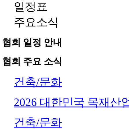
일정표
주요소식
협회 일정 안내
협회 주요 소식
건축/문화
2026 대한민국 목재
건축/문화