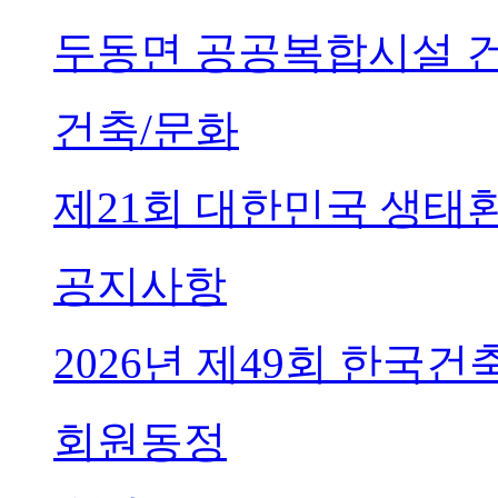
두동면 공공복합시설 
건축/문화
제21회 대한민국 생태
공지사항
2026년 제49회 한국
회원동정