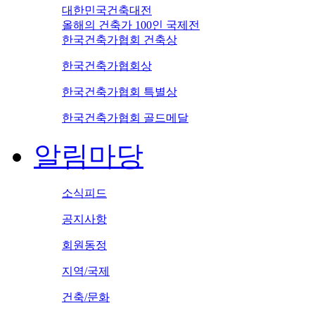
대한민국건축대전
올해의 건축가 100인 국제전
한국건축가협회 건축상
한국건축가협회상
한국건축가협회 특별상
한국건축가협회 골드메달
알림마당
소식피드
공지사항
회원동정
지역/국제
건축/문화