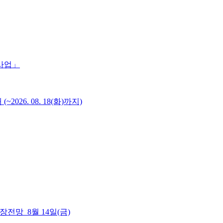
 사업」
6. 08. 18(화)까지)
 시장전망_8월 14일(금)