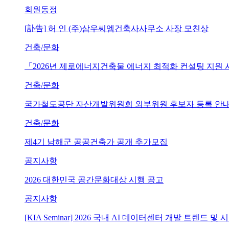
회원동정
[訃告] 허 인 (주)삼우씨엠건축사사무소 사장 모친상
건축/문화
「2026년 제로에너지건축물 에너지 최적화 컨설팅 지원
건축/문화
국가철도공단 자산개발위원회 외부위원 후보자 등록 안내 (~202
건축/문화
제4기 남해군 공공건축가 공개 추가모집
공지사항
2026 대한민국 공간문화대상 시행 공고
공지사항
[KIA Seminar] 2026 국내 AI 데이터센터 개발 트렌드 및