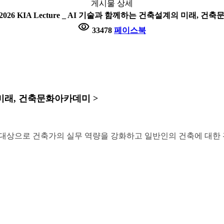
게시물 상세
2026 KIA Lecture _ AI 기술과 함께하는 건축설계의 미래, 
visibility
33478
페이스북
계의 미래, 건축문화아카데미 >
대상으로 건축가의 실무 역량을 강화하고 일반인의 건축에 대한