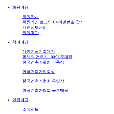
회원마당
회원안내
회원가입
로그인
ID/비밀번호 찾기
개인정보관리
회원명단
참여마당
대한민국건축대전
올해의 건축가 100인 국제전
한국건축가협회 건축상
한국건축가협회상
한국건축가협회 특별상
한국건축가협회 골드메달
알림마당
소식피드