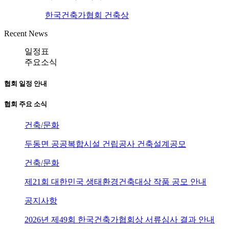
한국건축가협회 건축상
Recent News
일정표
주요소식
협회 일정 안내
협회 주요 소식
건축/문화
두동면 공공복합시설 건립공사 건축설계공모
건축/문화
제21회 대한민국 생태환경건축대상 작품 공모 안내
공지사항
2026년 제49회 한국건축가협회상 서류심사 결과 안내