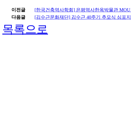
이전글
[한국건축역사학회] 은평역사한옥박물관 MOU
다음글
[김수근문화재단] 김수근 40주기 추모식 심포
목록으로