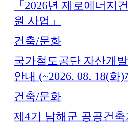
「2026년 제로에너지
원 사업」
건축/문화
국가철도공단 자산개발
안내 (~2026. 08. 18(화
건축/문화
제4기 남해군 공공건축