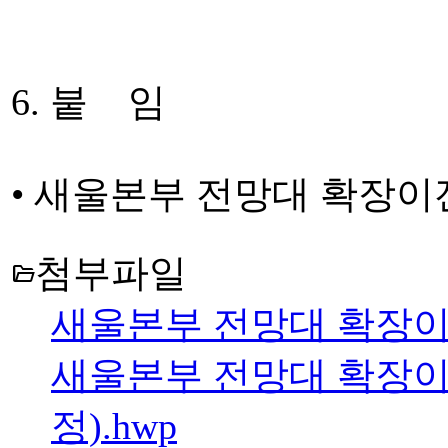
6. 붙 임
• 새울본부 전망대 확장이
첨부파일
folder_open
새울본부 전망대 확장이전
새울본부 전망대 확장이
정).hwp