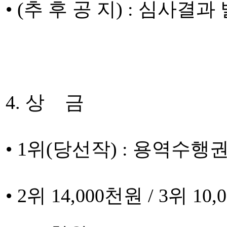
• (추 후 공 지) : 심사
4. 상 금
• 1위(당선작) : 용역수행
• 2위 14,000천원 / 3위 10