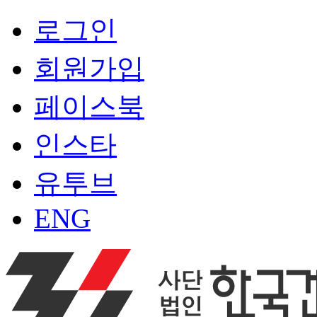
로그인
회원가입
페이스북
인스타
유투브
ENG