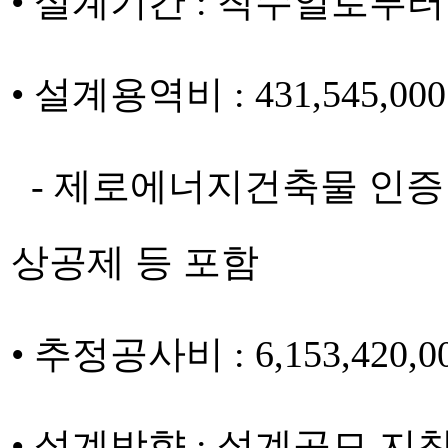
• 설계기간 : 착수일로부터
• 설계용역비 : 431,545
- 제로에너지건축물 인증
상공제 등 포함
• 추정공사비 : 6,153,42
• 설계방향 : 설계공모 지