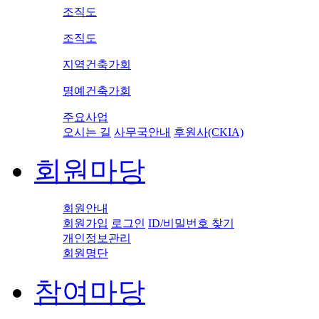
조직도
조직도
지역건축가회
명예건축가회
주요사업
오시는 길
사무국안내
후원사(CKIA)
회원마당
회원안내
회원가입
로그인
ID/비밀번호 찾기
개인정보관리
회원명단
참여마당