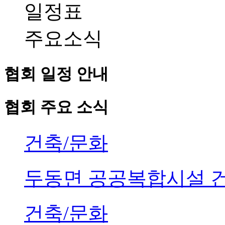
일정표
주요소식
협회 일정 안내
협회 주요 소식
건축/문화
두동면 공공복합시설 
건축/문화