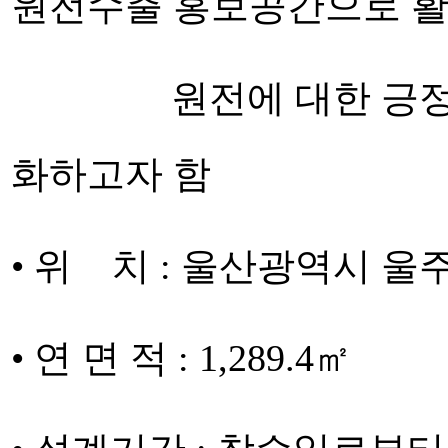
원전수출 홍보공간으로 
원전에 대한 긍정적 
화하고자 함
• 위 치 : 울산광역시 울주
• 연 면 적 : 1,289.4㎡