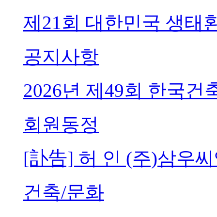
제21회 대한민국 생태
공지사항
2026년 제49회 한국
회원동정
[訃告] 허 인 (주)삼
건축/문화