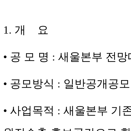
1. 개 요
• 공 모 명 : 새울본부 
• 공모방식 : 일반공개공
• 사업목적 : 새울본부 기존