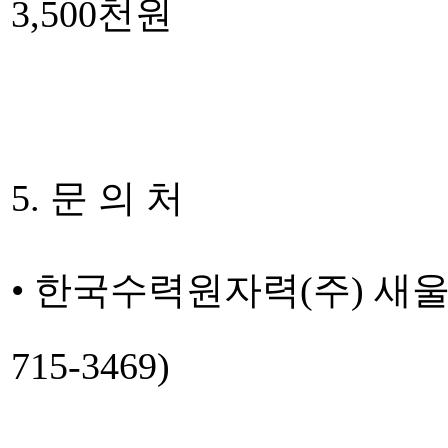
3,500천원
5. 문 의 처
• 한국수력원자력(주) 새울
715-3469)