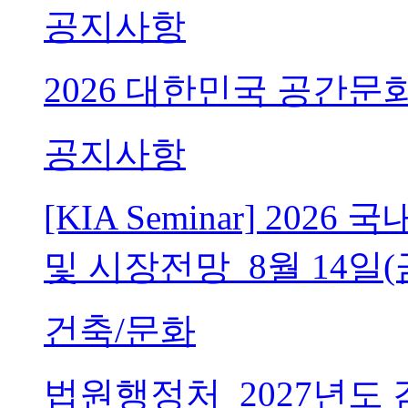
공지사항
2026 대한민국 공간문
공지사항
[KIA Seminar] 20
및 시장전망_8월 14일(
건축/문화
법원행정처_2027년도 