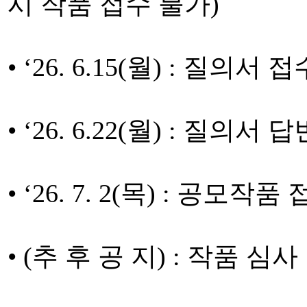
시 작품 접수 불가)
• ‘26. 6.15(월) : 질의
• ‘26. 6.22(월) : 질의서 답
• ‘26. 7. 2(목) : 공모작품
• (추 후 공 지) : 작품 심사