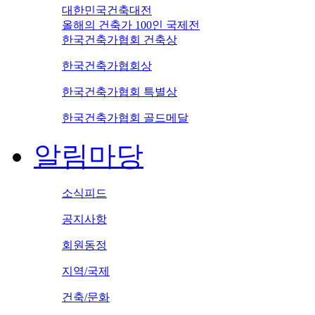
대한민국건축대전
올해의 건축가 100인 국제전
한국건축가협회 건축상
한국건축가협회상
한국건축가협회 특별상
한국건축가협회 골드메달
알림마당
소식피드
공지사항
회원동정
지역/국제
건축/문화