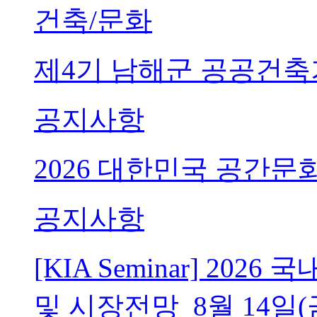
건축/문화
제4기 남해군 공공건축
공지사항
2026 대한민국 공간문
공지사항
[KIA Seminar] 20
및 시장전망_8월 14일(