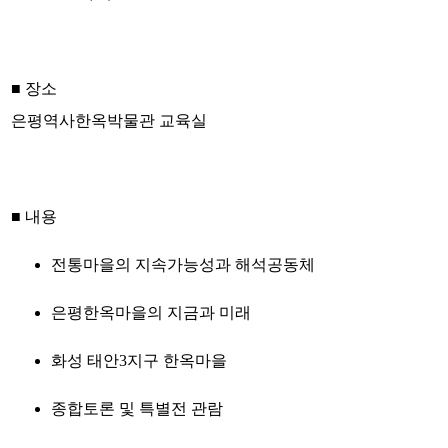
■ 장소
은평역사한옥박물관 교육실
■ 내용
전통마을의 지속가능성과 해석공동체
은평한옥마을의 지금과 미래
화성 태안3지구 한옥마을
종합토론 및 특별전 관람