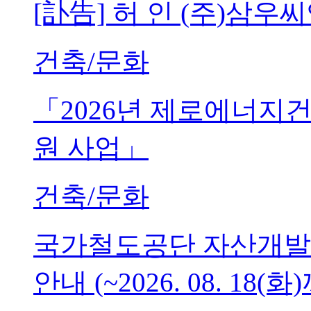
[訃告] 허 인 (주)삼
건축/문화
「2026년 제로에너지
원 사업」
건축/문화
국가철도공단 자산개발
안내 (~2026. 08. 18(화