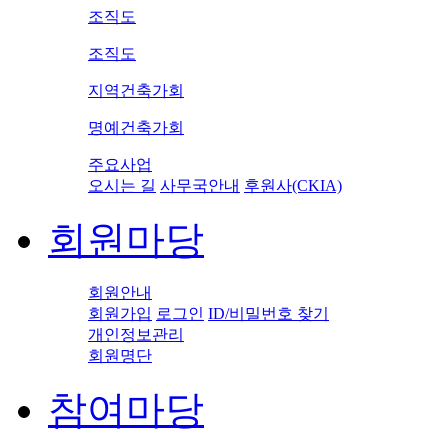
조직도
조직도
지역건축가회
명예건축가회
주요사업
오시는 길
사무국안내
후원사(CKIA)
회원마당
회원안내
회원가입
로그인
ID/비밀번호 찾기
개인정보관리
회원명단
참여마당