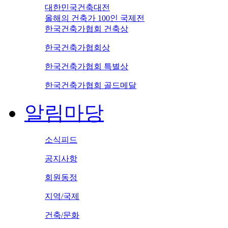
대한민국건축대전
올해의 건축가 100인 국제전
한국건축가협회 건축상
한국건축가협회상
한국건축가협회 특별상
한국건축가협회 골드메달
알림마당
소식피드
공지사항
회원동정
지역/국제
건축/문화