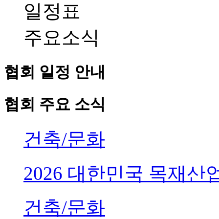
일정표
주요소식
협회 일정 안내
협회 주요 소식
건축/문화
2026 대한민국 목재
건축/문화