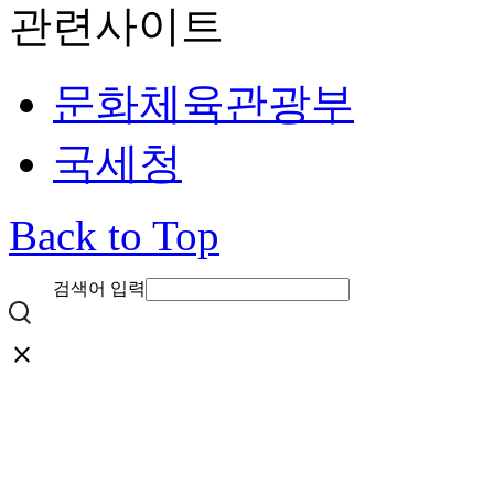
관련사이트
문화체육관광부
국세청
Back to Top
검색어 입력
close