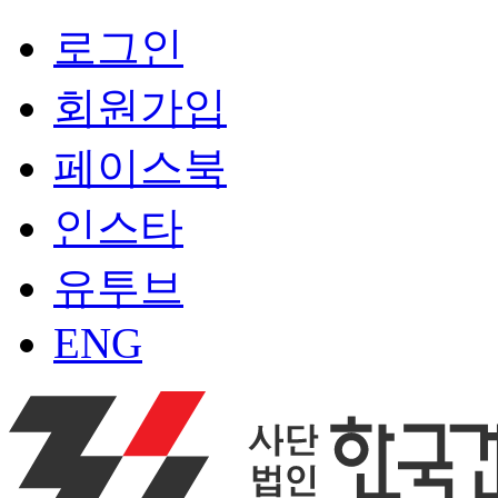
로그인
회원가입
페이스북
인스타
유투브
ENG