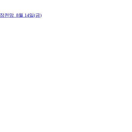
 시장전망_8월 14일(금)