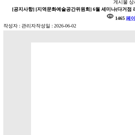
게시물 상
[공지사항] [지역문화예술공간위원회] 6월 세미나(다거점 
visibility
1465
페
작성자 : 관리자
작성일 : 2026-06-02