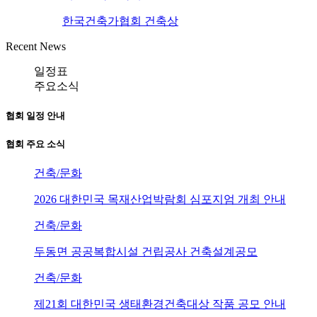
한국건축가협회 건축상
Recent News
일정표
주요소식
협회 일정 안내
협회 주요 소식
건축/문화
2026 대한민국 목재산업박람회 심포지엄 개최 안내
건축/문화
두동면 공공복합시설 건립공사 건축설계공모
건축/문화
제21회 대한민국 생태환경건축대상 작품 공모 안내