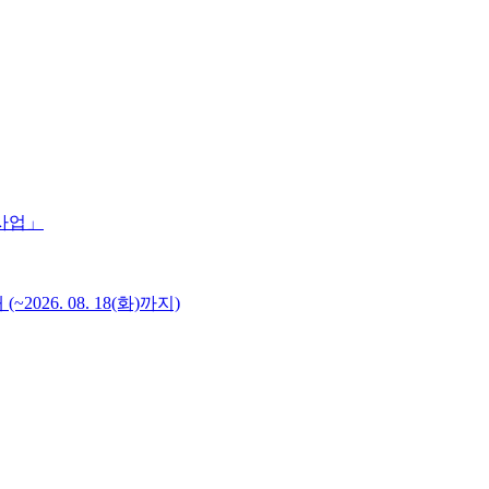
 사업」
6. 08. 18(화)까지)