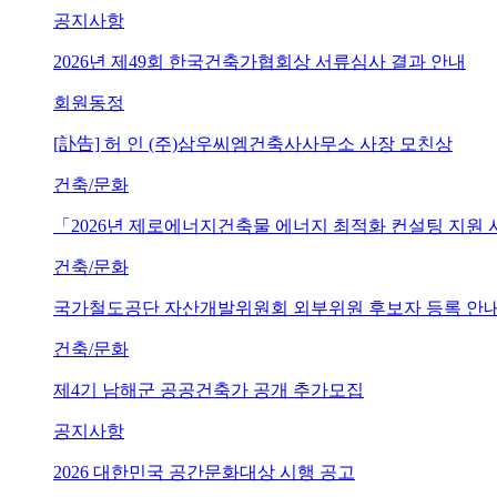
공지사항
2026년 제49회 한국건축가협회상 서류심사 결과 안내
회원동정
[訃告] 허 인 (주)삼우씨엠건축사사무소 사장 모친상
건축/문화
「2026년 제로에너지건축물 에너지 최적화 컨설팅 지원
건축/문화
국가철도공단 자산개발위원회 외부위원 후보자 등록 안내 (~202
건축/문화
제4기 남해군 공공건축가 공개 추가모집
공지사항
2026 대한민국 공간문화대상 시행 공고