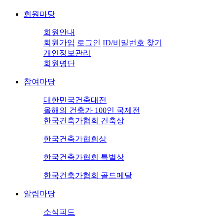
회원마당
회원안내
회원가입
로그인
ID/비밀번호 찾기
개인정보관리
회원명단
참여마당
대한민국건축대전
올해의 건축가 100인 국제전
한국건축가협회 건축상
한국건축가협회상
한국건축가협회 특별상
한국건축가협회 골드메달
알림마당
소식피드