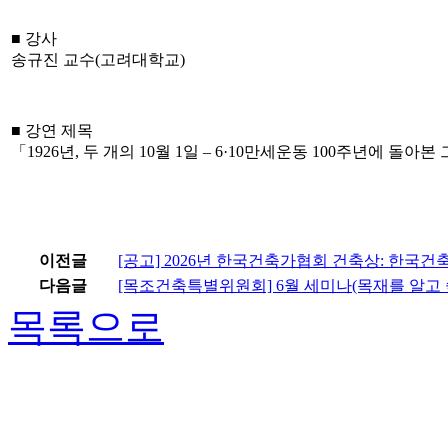
■ 강사
송규진 교수(고려대학교)
■ 강연 제목
「1926년, 두 개의 10월 1일 – 6·10만세운동 100주년에 돌아
이전글
[공고] 2026년 한국건축가협회 건축상: 한국
다음글
[목조건축특별위원회] 6월 세미나(목재를 알고
목록으로