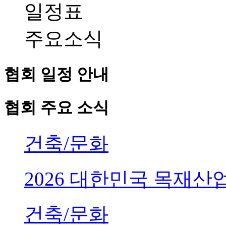
일정표
주요소식
협회 일정 안내
협회 주요 소식
건축/문화
2026 대한민국 목재
건축/문화