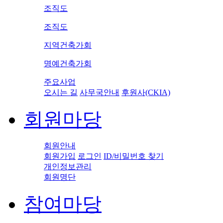
조직도
조직도
지역건축가회
명예건축가회
주요사업
오시는 길
사무국안내
후원사(CKIA)
회원마당
회원안내
회원가입
로그인
ID/비밀번호 찾기
개인정보관리
회원명단
참여마당