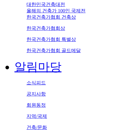
대한민국건축대전
올해의 건축가 100인 국제전
한국건축가협회 건축상
한국건축가협회상
한국건축가협회 특별상
한국건축가협회 골드메달
알림마당
소식피드
공지사항
회원동정
지역/국제
건축/문화