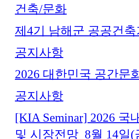
건축/문화
제4기 남해군 공공건축
공지사항
2026 대한민국 공간문
공지사항
[KIA Seminar] 20
및 시장전망_8월 14일(