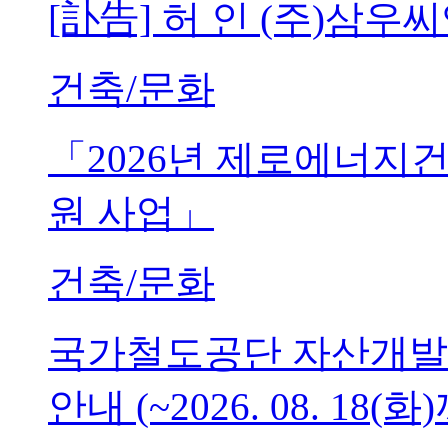
[訃告] 허 인 (주)삼
건축/문화
「2026년 제로에너지
원 사업」
건축/문화
국가철도공단 자산개발
안내 (~2026. 08. 18(화