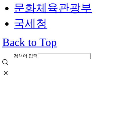
문화체육관광부
국세청
Back to Top
검색어 입력
close