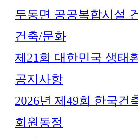
두동면 공공복합시설 
건축/문화
제21회 대한민국 생태
공지사항
2026년 제49회 한국
회원동정