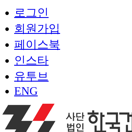
로그인
회원가입
페이스북
인스타
유투브
ENG