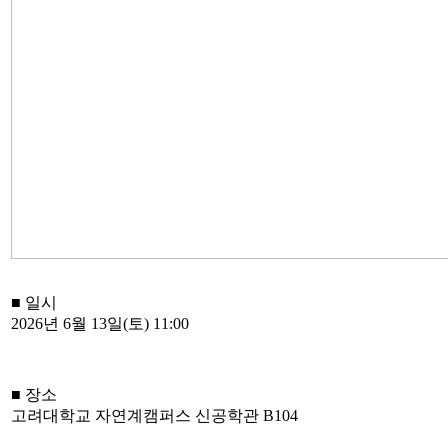
■ 일시
2026년 6월 13일(토) 11:00
■ 장소
고려대학교 자연계캠퍼스 신공학관 B104