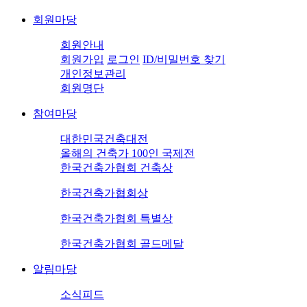
회원마당
회원안내
회원가입
로그인
ID/비밀번호 찾기
개인정보관리
회원명단
참여마당
대한민국건축대전
올해의 건축가 100인 국제전
한국건축가협회 건축상
한국건축가협회상
한국건축가협회 특별상
한국건축가협회 골드메달
알림마당
소식피드