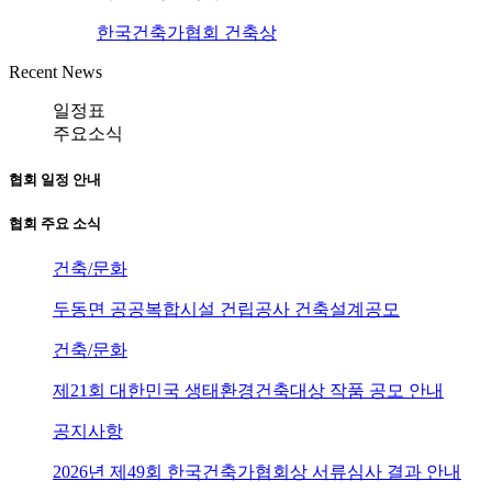
한국건축가협회 건축상
Recent News
일정표
주요소식
협회 일정 안내
협회 주요 소식
건축/문화
두동면 공공복합시설 건립공사 건축설계공모
건축/문화
제21회 대한민국 생태환경건축대상 작품 공모 안내
공지사항
2026년 제49회 한국건축가협회상 서류심사 결과 안내