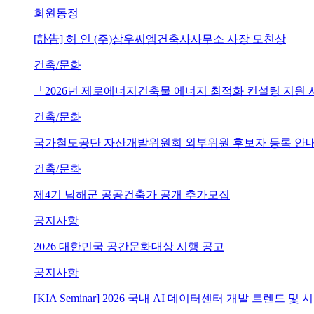
회원동정
[訃告] 허 인 (주)삼우씨엠건축사사무소 사장 모친상
건축/문화
「2026년 제로에너지건축물 에너지 최적화 컨설팅 지원
건축/문화
국가철도공단 자산개발위원회 외부위원 후보자 등록 안내 (~202
건축/문화
제4기 남해군 공공건축가 공개 추가모집
공지사항
2026 대한민국 공간문화대상 시행 공고
공지사항
[KIA Seminar] 2026 국내 AI 데이터센터 개발 트렌드 및