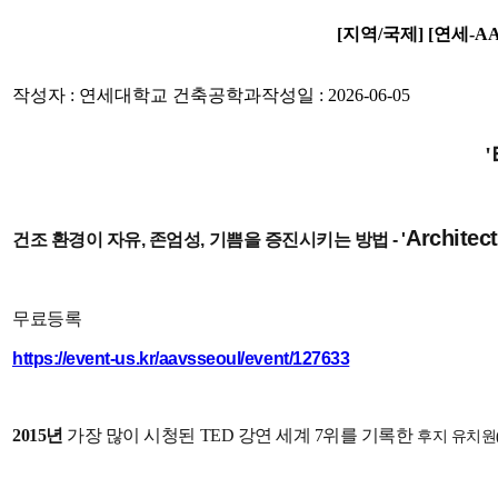
[지역/국제] [연세-AA 
작성자 : 연세대학교 건축공학과
작성일 : 2026-06-05
Architect
건조 환경이 자유, 존엄성, 기쁨을 증진시키는 방법 -
'
무료등록
https://event-us.kr/aavsseoul/event/127633
2015년
가장 많이 시청된
TED 강연 세계 7위
를 기록한
후지 유치원(Fu