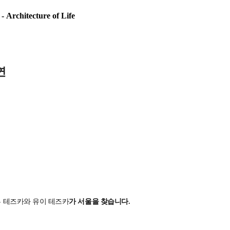
itecture of Life
연
 테즈카와 유이 테즈카
가 서울을 찾습니다.