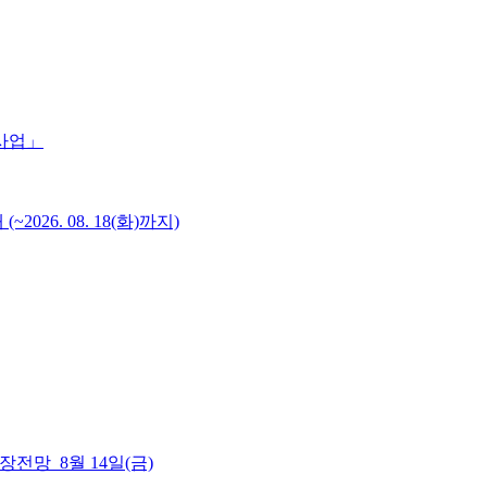
 사업」
6. 08. 18(화)까지)
 시장전망_8월 14일(금)