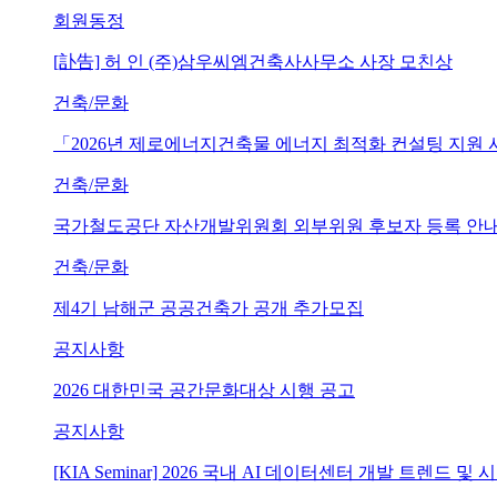
회원동정
[訃告] 허 인 (주)삼우씨엠건축사사무소 사장 모친상
건축/문화
「2026년 제로에너지건축물 에너지 최적화 컨설팅 지원
건축/문화
국가철도공단 자산개발위원회 외부위원 후보자 등록 안내 (~202
건축/문화
제4기 남해군 공공건축가 공개 추가모집
공지사항
2026 대한민국 공간문화대상 시행 공고
공지사항
[KIA Seminar] 2026 국내 AI 데이터센터 개발 트렌드 및