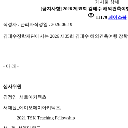
게시물 상세
[공지사항] 2026 제35회 김태수 해외건
visibility
11179
페이스북
작성자 : 관리자
작성일 : 2026-06-19
김태수장학재단에서는 2026 제35회 김태수 해외건축여행 장
- 아 래 -
심사위원
김정임_서로아키텍츠
서재원_에이오에이아키텍츠,
2021 TSK Teaching Fellowship
서 현_서울대학교