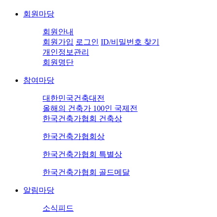
회원마당
회원안내
회원가입
로그인
ID/비밀번호 찾기
개인정보관리
회원명단
참여마당
대한민국건축대전
올해의 건축가 100인 국제전
한국건축가협회 건축상
한국건축가협회상
한국건축가협회 특별상
한국건축가협회 골드메달
알림마당
소식피드