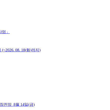
 사업」
6. 08. 18(화)까지)
 시장전망_8월 14일(금)