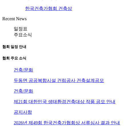
한국건축가협회 건축상
Recent News
일정표
주요소식
협회 일정 안내
협회 주요 소식
건축/문화
두동면 공공복합시설 건립공사 건축설계공모
건축/문화
제21회 대한민국 생태환경건축대상 작품 공모 안내
공지사항
2026년 제49회 한국건축가협회상 서류심사 결과 안내