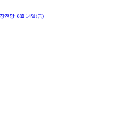
 시장전망_8월 14일(금)