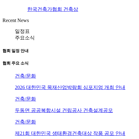
한국건축가협회 건축상
Recent News
일정표
주요소식
협회 일정 안내
협회 주요 소식
건축/문화
2026 대한민국 목재산업박람회 심포지엄 개최 안내
건축/문화
두동면 공공복합시설 건립공사 건축설계공모
건축/문화
제21회 대한민국 생태환경건축대상 작품 공모 안내