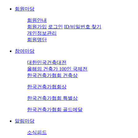
회원마당
회원안내
회원가입
로그인
ID/비밀번호 찾기
개인정보관리
회원명단
참여마당
대한민국건축대전
올해의 건축가 100인 국제전
한국건축가협회 건축상
한국건축가협회상
한국건축가협회 특별상
한국건축가협회 골드메달
알림마당
소식피드