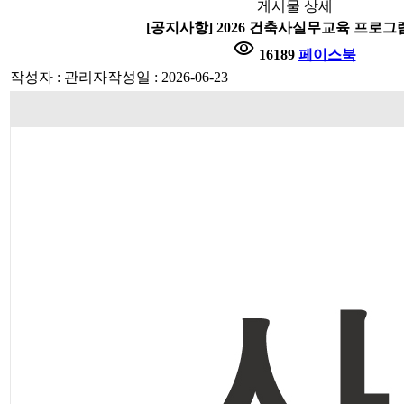
게시물 상세
[공지사항] 2026 건축사실무교육 프로그
visibility
16189
페이스북
작성자 : 관리자
작성일 : 2026-06-23