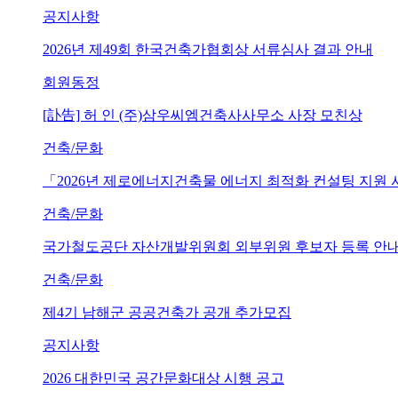
공지사항
2026년 제49회 한국건축가협회상 서류심사 결과 안내
회원동정
[訃告] 허 인 (주)삼우씨엠건축사사무소 사장 모친상
건축/문화
「2026년 제로에너지건축물 에너지 최적화 컨설팅 지원
건축/문화
국가철도공단 자산개발위원회 외부위원 후보자 등록 안내 (~202
건축/문화
제4기 남해군 공공건축가 공개 추가모집
공지사항
2026 대한민국 공간문화대상 시행 공고