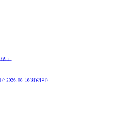
 사업」
6. 08. 18(화)까지)